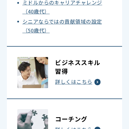
ミドルからのキャリアチャレンジ
（40歳代）
シニアならではの貢献領域の設定
（50歳代）
ビジネススキル
習得
詳しくはこちら
コーチング