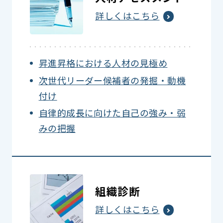
詳しくはこちら
昇進昇格における人材の見極め
次世代リーダー候補者の発掘・動機
付け
自律的成長に向けた自己の強み・弱
みの把握
組織診断
詳しくはこちら