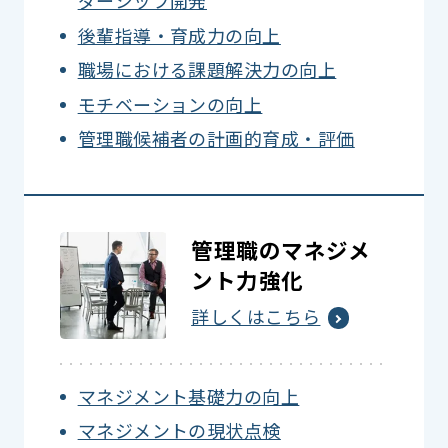
後輩指導・育成力の向上
職場における課題解決力の向上
モチベーションの向上
管理職候補者の計画的育成・評価
管理職のマネジメ
ント力強化
詳しくはこちら
マネジメント基礎力の向上
マネジメントの現状点検