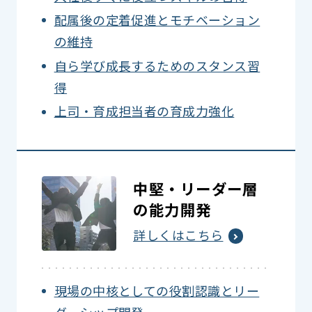
配属後の定着促進とモチベーション
の維持
自ら学び成長するためのスタンス習
得
上司・育成担当者の育成力強化
中堅・リーダー層
の能力開発
詳しくはこちら
現場の中核としての役割認識とリー
ダーシップ開発