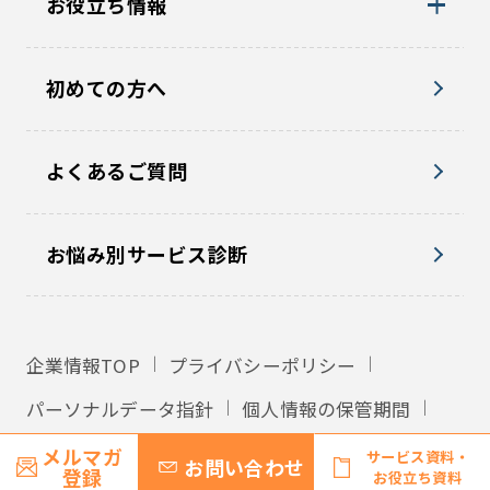
お役立ち情報
初めての方へ
よくあるご質問
お悩み別サービス診断
企業情報TOP
プライバシーポリシー
パーソナルデータ指針
個人情報の保管期間
外国への個人情報の提供
利用規約
メルマガ
サービス資料・
お問い合わせ
登録
お役立ち資料