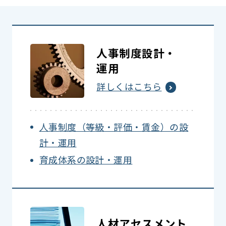
人事制度設計・
運用
詳しくはこちら
人事制度（等級・評価・賃金）の設
計・運用
育成体系の設計・運用
人材アセスメント