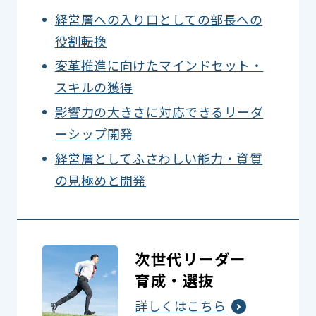
経営層への入り口としての部長への
役割転換
変革推進に向けたマインドセット・
スキルの獲得
影響力の大きさに対応できるリーダ
ーシップ開発
経営層としてふさわしい能力・資質
の見極めと開発
次世代リーダー
育成・選抜
詳しくはこちら