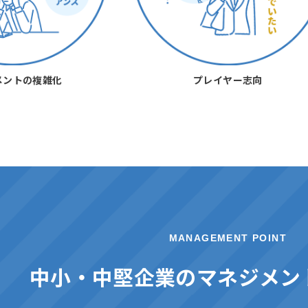
メントの複雑化
プレイヤー志向
MANAGEMENT POINT
中小・中堅企業の
マネジメン