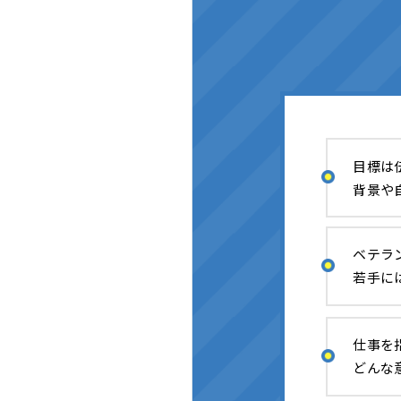
目標は
背景や
ベテラ
若手に
仕事を
どんな