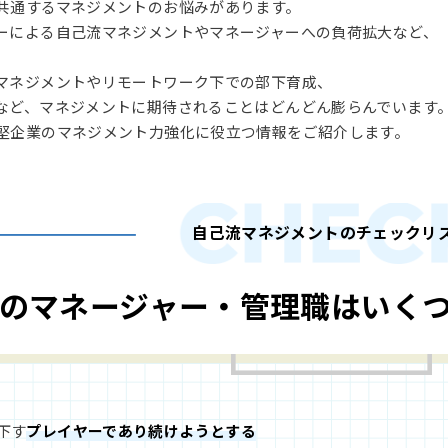
共通するマネジメントのお悩みがあります。
ーによる自己流マネジメントやマネージャーへの負荷拡大など、
。
マネジメントやリモートワーク下での部下育成、
など、マネジメントに期待されることはどんどん膨らんでいます
堅企業のマネジメント力強化に役立つ情報をご紹介します。
自己流マネジメントのチェックリ
のマネージャー・管理職は
いく
下す
プレイヤーであり続けようとする