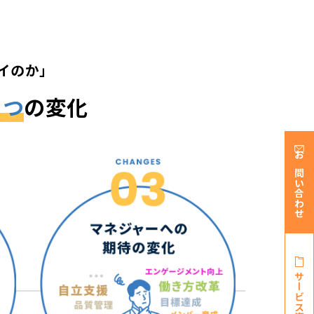
イのか」
３つ
の変化
お問い合わせ
サービス資料・