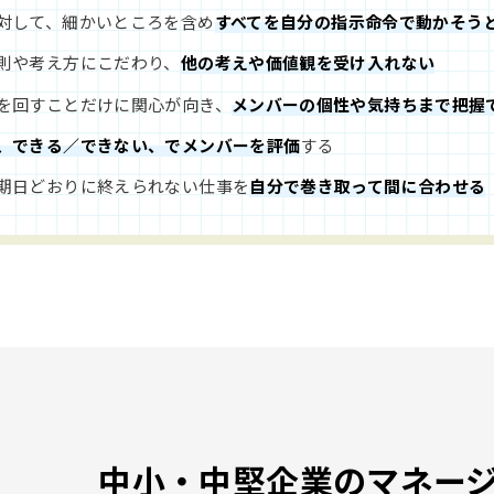
対して、細かいところを含め
すべてを自分の指示命令で動かそう
則や考え方にこだわり、
他の考えや価値観を受け入れない
を回すことだけに関心が向き、
メンバーの個性や気持ちまで把握
、できる／できない、でメンバーを評価
する
期日どおりに終えられない仕事を
自分で巻き取って間に合わせる
中小・中堅企業のマネー