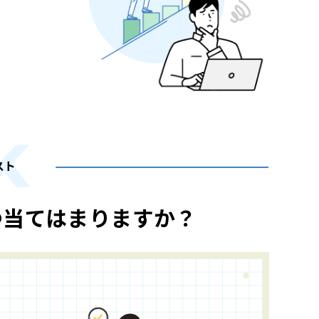
。
スト
つ当てはまりますか？