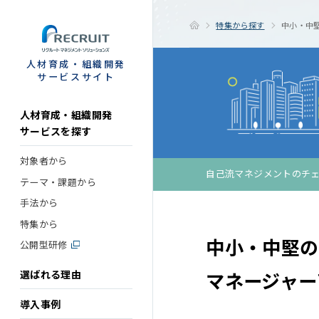
STEP
特集から探す
中小・中
人材育成・組織開発
サービスサイト
人材育成・組織開発
サービスを探す
対象者から
自己流マネジメントの
チ
テーマ・課題から
手法から
特集から
中小・中堅の
公開型研修
選ばれる理由
マネージャー
導入事例