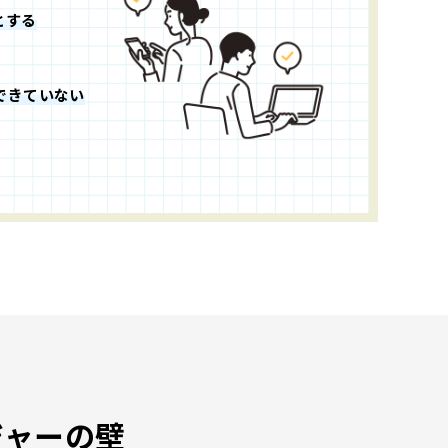
とする
できていない
ジャーの壁