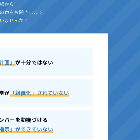
様から
の声をお聞きします。
いませんか？
計画」
が十分ではない
務が
「組織化」されていない
ンバーを動機づける
指示」ができていない