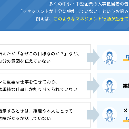
多くの中小・中堅企業の人事担当者の皆
「マネジメントが十分に機能していない」というお悩み
例えば、
このようなマネジメント行動が起きて
伝えたが「なぜこの目標なのか？」など、
「
自分の意図を伝えていない
ンに重要な仕事を任せており、
業
は単純な仕事しか割り当てられていない
メ
指示するときは、組織や本人にとって
意味があるか話していない
「