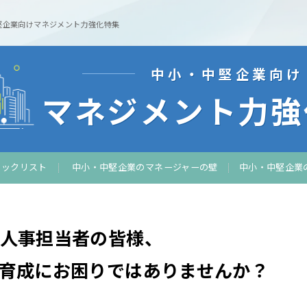
堅企業向けマネジメント力強化特集
中小・中堅企業向け
マネジメント力
強
ェックリスト
中小・中堅企業の
マネージャーの壁
中小・中堅企業
人事担当者の皆様、
育成に
お困りではありませんか？