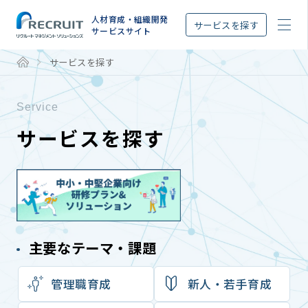
STEP
人材育成・組織開発
サービスを探す
サービスサイト
サービスを探す
Service
サービスを探す
主要なテーマ・課題
管理職育成
新⼈‧若⼿育成