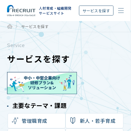
STEP
人材育成・組織開発
サービスを探す
サービスサイト
サービスを探す
Service
サービスを探す
主要なテーマ・課題
管理職育成
新⼈‧若⼿育成