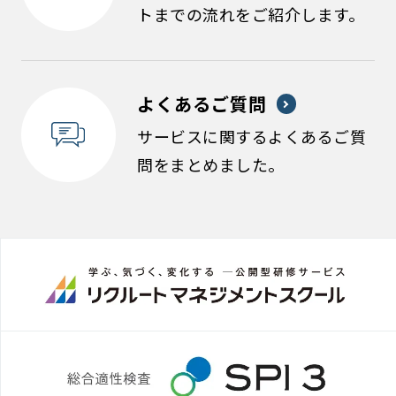
トまでの流れをご紹介します。
よくあるご質問
サービスに関するよくあるご質
問をまとめました。