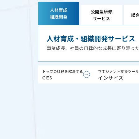
人材育成
公開型研修
総
組織開発
サービス
人材育成・組織開発サービス
事業成長、社員の自律的な成長に
寄り添っ
トップの課題を解決する
マネジメント支援ツール
インサイズ
CES