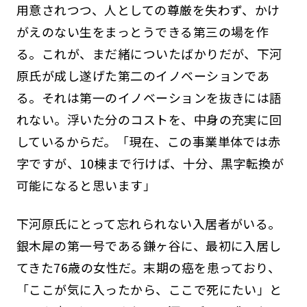
用意されつつ、人としての尊厳を失わず、かけ
がえのない生をまっとうできる第三の場を作
る。これが、まだ緒についたばかりだが、下河
原氏が成し遂げた第二のイノベーションであ
る。それは第一のイノベーションを抜きには語
れない。浮いた分のコストを、中身の充実に回
しているからだ。「現在、この事業単体では赤
字ですが、10棟まで行けば、十分、黒字転換が
可能になると思います」
下河原氏にとって忘れられない入居者がいる。
銀木犀の第一号である鎌ヶ谷に、最初に入居し
てきた76歳の女性だ。末期の癌を患っており、
「ここが気に入ったから、ここで死にたい」と