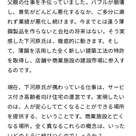
父親の仕事を手伝っていました。バブルが崩壊
し、景気がどんどん悪化するなか、ご多分に漏
れず業績が悪化し続けます。今までとは違う薄
鋼製品を作らないと会社の将来はない。そう実
感した下河原氏は、徹底的に動きます。そし
て、薄鋼を活用した全く新しい建築工法の特許
を取得し、店舗や商業施設の建設市場に参入す
るのです。
現在、下河原氏が携わっている仕事は、サービ
ス付き高齢者向け住宅の運営です。実現したい
のは、人が安心して亡くなることができる場所
を提供する、ということです。商業施設と亡く
なる場所。全く異なるこれらの概念は、いった
いどのように結びつくのでしょうか？