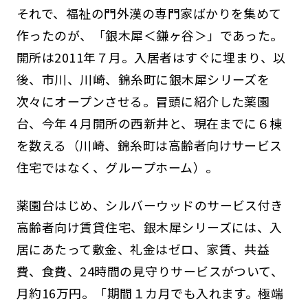
それで、福祉の門外漢の専門家ばかりを集めて
作ったのが、「銀木犀＜鎌ヶ谷＞」であった。
開所は2011年７月。入居者はすぐに埋まり、以
後、市川、川崎、錦糸町に銀木犀シリーズを
次々にオープンさせる。冒頭に紹介した薬園
台、今年４月開所の西新井と、現在までに６棟
を数える（川崎、錦糸町は高齢者向けサービス
住宅ではなく、グループホーム）。
薬園台はじめ、シルバーウッドのサービス付き
高齢者向け賃貸住宅、銀木犀シリーズには、入
居にあたって敷金、礼金はゼロ、家賃、共益
費、食費、24時間の見守りサービスがついて、
月約16万円。「期間１カ月でも入れます。極端