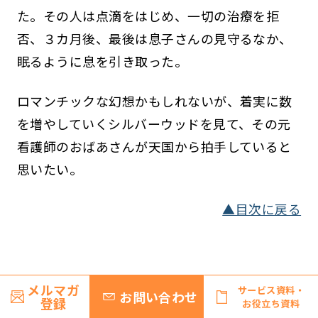
た。その人は点滴をはじめ、一切の治療を拒
否、３カ月後、最後は息子さんの見守るなか、
眠るように息を引き取った。
ロマンチックな幻想かもしれないが、着実に数
を増やしていくシルバーウッドを見て、その元
看護師のおばあさんが天国から拍手していると
思いたい。
▲目次に戻る
総括
メルマガ
サービス資料・
お問い合わせ
登録
お役立ち資料