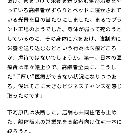
あけ、管をつけて栄養を送り込む延命治療をや
っている高齢者がずらりとベッドに寝かされて
いる光景を目の当たりにしました。まるでプラ
ント工場のようでした。身体が弱って死のうと
しているのに、その身体に穴をあけ、強制的に
栄養を送り込むなどという行為は医療どころ
か、虐待ではないでしょうか。第一、日本の医
療費は年々鰻上りで、高齢者全員に、こうし
た“手厚い”医療ができない状況になりつつあ
る。僕はそこに大きなビジネスチャンスを感じ
取ったのです」
下河原氏は決断した。店舗も共同住宅も止め
た。躯体販売の営業先を高齢者向け住宅一本に
絞ろうと。