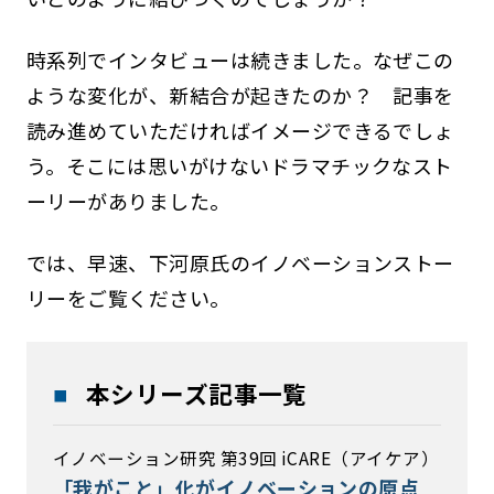
時系列でインタビューは続きました。なぜこの
ような変化が、新結合が起きたのか？ 記事を
読み進めていただければイメージできるでしょ
う。そこには思いがけないドラマチックなスト
ーリーがありました。
では、早速、下河原氏のイノベーションストー
リーをご覧ください。
本シリーズ記事一覧
イノベーション研究 第39回 iCARE（アイケア）
「我がこと」化がイノベーションの原点