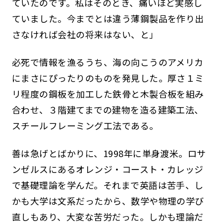
ていたのです。私はそのとき、痛いほど実感し
ていました。今までとは違う薄鋼製品を作り出
さなければ会社の将来はない、と」
必死で情報を漁るうち、海の向こうのアメリカ
にまさにぴったりのものを発見した。厚さ１ミ
リ程度の鋼板を加工した鉄骨と木製合板を組み
合わせ、３階建てまでの建物を造る建築工法、
スチールフレーミング工法である。
善は急げとばかりに、1998年に単身渡米。ロサ
ンゼルスにあるオレンジ・コースト・カレッジ
で基礎理論を学んだ。それまで英語は苦手、し
かも大学は文系だったから、数学や物理の学び
直しもあり、大変な苦労だった。しかも理論だ