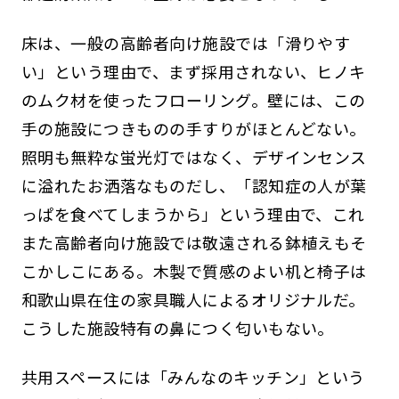
床は、一般の高齢者向け施設では「滑りやす
い」という理由で、まず採用されない、ヒノキ
のムク材を使ったフローリング。壁には、この
手の施設につきものの手すりがほとんどない。
照明も無粋な蛍光灯ではなく、デザインセンス
に溢れたお洒落なものだし、「認知症の人が葉
っぱを食べてしまうから」という理由で、これ
また高齢者向け施設では敬遠される鉢植えもそ
こかしこにある。木製で質感のよい机と椅子は
和歌山県在住の家具職人によるオリジナルだ。
こうした施設特有の鼻につく匂いもない。
共用スペースには「みんなのキッチン」という