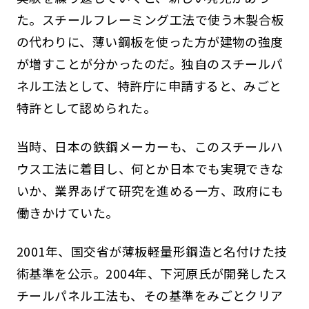
た。スチールフレーミング工法で使う木製合板
の代わりに、薄い鋼板を使った方が建物の強度
が増すことが分かったのだ。独自のスチールパ
ネル工法として、特許庁に申請すると、みごと
特許として認められた。
当時、日本の鉄鋼メーカーも、このスチールハ
ウス工法に着目し、何とか日本でも実現できな
いか、業界あげて研究を進める一方、政府にも
働きかけていた。
2001年、国交省が薄板軽量形鋼造と名付けた技
術基準を公示。2004年、下河原氏が開発したス
チールパネル工法も、その基準をみごとクリア