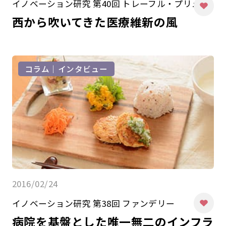
イノベーション研究 第40回 トレーフル・プリュス
西から吹いてきた医療維新の風
コラム｜インタビュー
2016/02/24
イノベーション研究 第38回 ファンデリー
病院を基盤とした唯一無二のインフラ