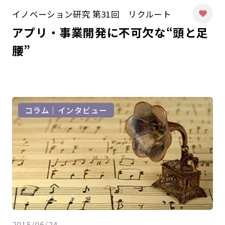
イノベーション研究 第31回 リクルート
アプリ・事業開発に不可欠な“頭と足
腰”
コラム｜インタビュー
2015/06/24