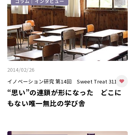
コラム｜インタビュー
2014/02/26
イノベーション研究 第14回 Sweet Treat 311
“思い”の連鎖が形になった どこに
もない唯一無比の学び舎