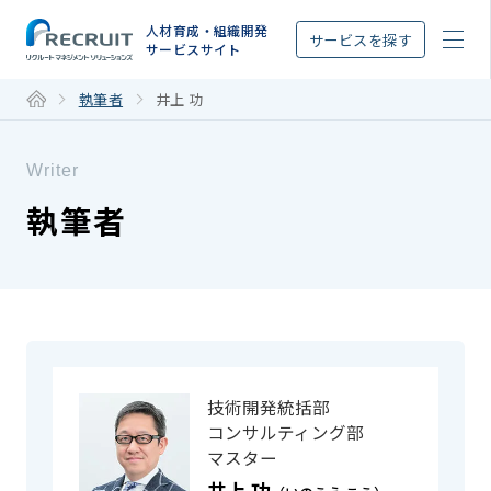
STEP
人材育成・組織開発
サービスを探す
サービスサイト
執筆者
井上 功
Writer
執筆者
技術開発統括部
コンサルティング部
マスター
井上 功