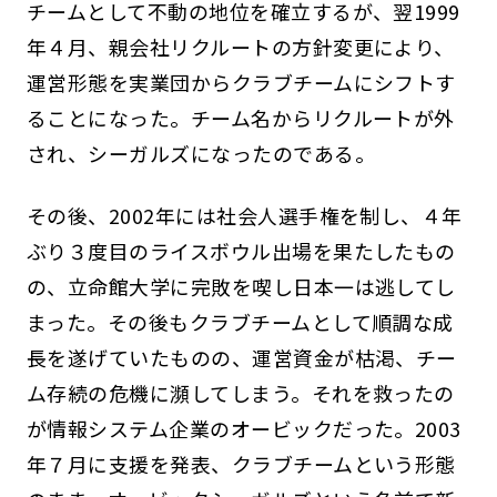
チームとして不動の地位を確立するが、翌1999
年４月、親会社リクルートの方針変更により、
運営形態を実業団からクラブチームにシフトす
ることになった。チーム名からリクルートが外
され、シーガルズになったのである。
その後、2002年には社会人選手権を制し、４年
ぶり３度目のライスボウル出場を果たしたもの
の、立命館大学に完敗を喫し日本一は逃してし
まった。その後もクラブチームとして順調な成
長を遂げていたものの、運営資金が枯渇、チー
ム存続の危機に瀕してしまう。それを救ったの
が情報システム企業のオービックだった。2003
年７月に支援を発表、クラブチームという形態