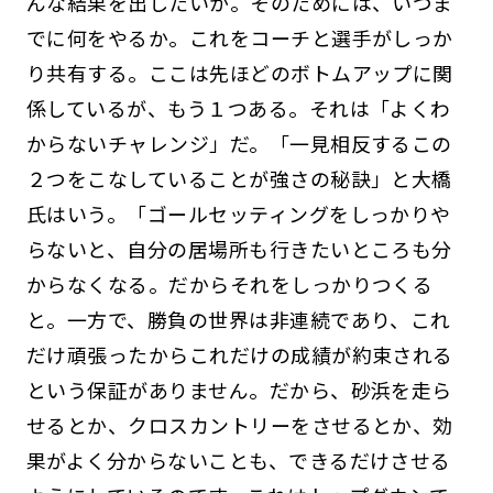
んな結果を出したいか。そのためには、いつま
でに何をやるか。これをコーチと選手がしっか
り共有する。ここは先ほどのボトムアップに関
係しているが、もう１つある。それは「よくわ
からないチャレンジ」だ。「一見相反するこの
２つをこなしていることが強さの秘訣」と大橋
氏はいう。「ゴールセッティングをしっかりや
らないと、自分の居場所も行きたいところも分
からなくなる。だからそれをしっかりつくる
と。一方で、勝負の世界は非連続であり、これ
だけ頑張ったからこれだけの成績が約束される
という保証がありません。だから、砂浜を走ら
せるとか、クロスカントリーをさせるとか、効
果がよく分からないことも、できるだけさせる