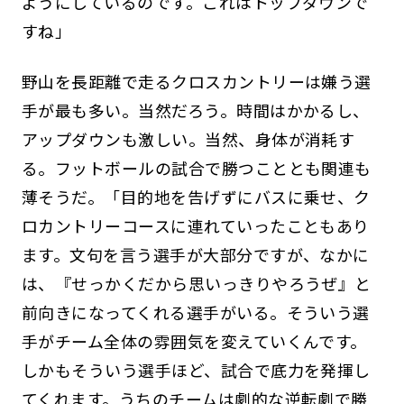
ようにしているのです。これはトップダウンで
すね」
野山を長距離で走るクロスカントリーは嫌う選
手が最も多い。当然だろう。時間はかかるし、
アップダウンも激しい。当然、身体が消耗す
る。フットボールの試合で勝つこととも関連も
薄そうだ。「目的地を告げずにバスに乗せ、ク
ロカントリーコースに連れていったこともあり
ます。文句を言う選手が大部分ですが、なかに
は、『せっかくだから思いっきりやろうぜ』と
前向きになってくれる選手がいる。そういう選
手がチーム全体の雰囲気を変えていくんです。
しかもそういう選手ほど、試合で底力を発揮し
てくれます。うちのチームは劇的な逆転劇で勝