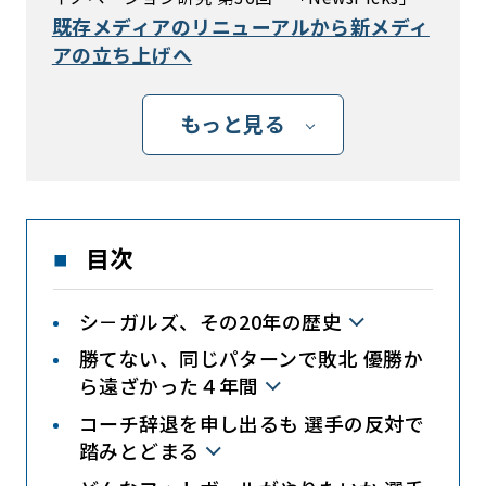
既存メディアのリニューアルから新メディ
アの立ち上げへ
もっと見る
目次
シ－ガルズ、その20年の歴史
勝てない、同じパターンで敗北 優勝か
ら遠ざかった４年間
コーチ辞退を申し出るも 選手の反対で
踏みとどまる