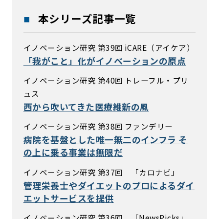
本シリーズ記事一覧
イノベーション研究 第39回 iCARE（アイケア）
「我がこと」化がイノベーションの原点
イノベーション研究 第40回 トレーフル・プリ
ュス
西から吹いてきた医療維新の風
イノベーション研究 第38回 ファンデリー
病院を基盤とした唯一無二のインフラ そ
の上に乗る事業は無限だ
イノベーション研究 第37回 「カロナビ」
管理栄養士やダイエットのプロによるダイ
エットサービスを提供
イノベーション研究 第36回 「NewsPicks」