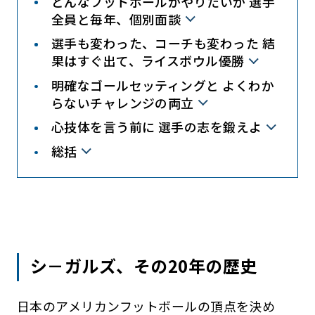
どんなフットボールがやりたいか 選手
全員と毎年、個別面談
選手も変わった、コーチも変わった 結
果はすぐ出て、ライスボウル優勝
明確なゴールセッティングと よくわか
らないチャレンジの両立
心技体を言う前に 選手の志を鍛えよ
総括
シ－ガルズ、その20年の歴史
日本のアメリカンフットボールの頂点を決め