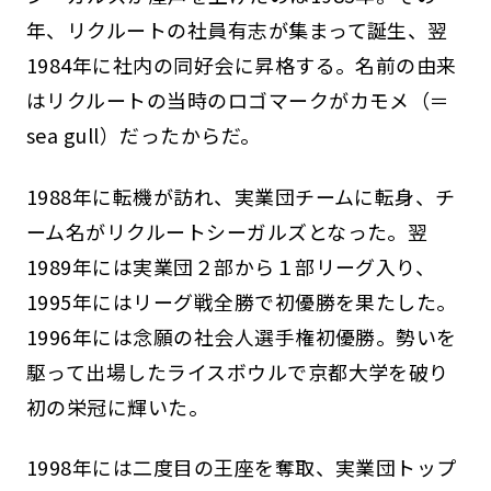
年、リクルートの社員有志が集まって誕生、翌
1984年に社内の同好会に昇格する。名前の由来
はリクルートの当時のロゴマークがカモメ（＝
sea gull）だったからだ。
1988年に転機が訪れ、実業団チームに転身、チ
ーム名がリクルートシーガルズとなった。翌
1989年には実業団２部から１部リーグ入り、
1995年にはリーグ戦全勝で初優勝を果たした。
1996年には念願の社会人選手権初優勝。勢いを
駆って出場したライスボウルで京都大学を破り
初の栄冠に輝いた。
1998年には二度目の王座を奪取、実業団トップ