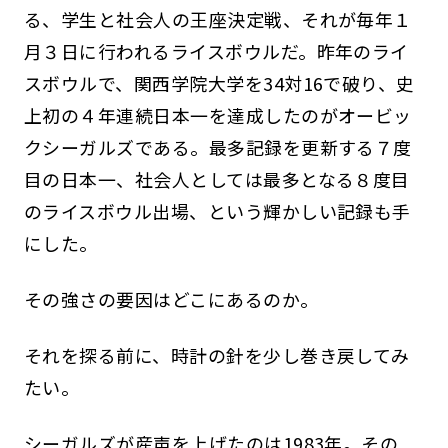
る、学生と社会人の王座決定戦、それが毎年１
月３日に行われるライスボウルだ。昨年のライ
スボウルで、関西学院大学を34対16で破り、史
上初の４年連続日本一を達成したのがオービッ
クシーガルズである。最多記録を更新する７度
目の日本一、社会人としては最多となる８度目
のライスボウル出場、という輝かしい記録も手
にした。
その強さの要因はどこにあるのか。
それを探る前に、時計の針を少し巻き戻してみ
たい。
シーガルズが産声を上げたのは1983年。その