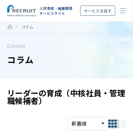
STEP
人材育成・組織開発
サービスを探す
サービスサイト
コラム
Column
コラム
リーダーの育成（中核社員・管理
職候補者）