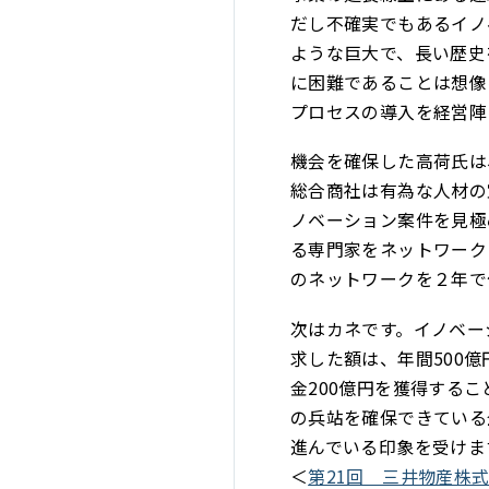
だし不確実でもあるイノ
ような巨大で、長い歴史
に困難であることは想像
プロセスの導入を経営陣
機会を確保した高荷氏は
総合商社は有為な人材の
ノベーション案件を見極
る専門家をネットワーク
のネットワークを２年で
次はカネです。イノベー
求した額は、年間500
金200億円を獲得する
の兵站を確保できている
進んでいる印象を受けま
＜
第21回 三井物産株