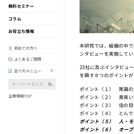
無料セミナー
コラム
お役立ち情報
本研究では、組織の中で
初めての方へ
ンタビューを実施してい
よくあるご質問
23社に及ぶインタビュ
全てのメニュー
を興す８つのポイントが
ポイント（１） 常識の
企業情報TOP
ポイント（２） 青臭い
ポイント（３） 虫の目
ポイント（４） とんで
ポイント（５） 人・モ
ポイント（６） オープ