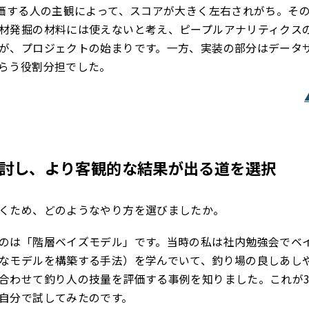
評価する人の主観によって、スコアが大きく左右されがち。そ
材発掘の材料には使えないと考え、ピープルアナリティクス
が、プロジェクトの始まりです。一方、実装の部分はデータ
らう役割分担でした。
検討し、より客観的な結果が出る道を選択
くため、どのようなやり方を選びましたか。
のは「階層ベイズモデル」です。当時の私は社内勉強会でベ
なモデルを構築する手法）を学んでいて、釣り場の良しあし
合わせて釣り人の技量を評価する事例を知りました。これが3
自分で試してみたのです。