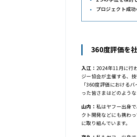
プロジェクト成功
360度評価
入江：
2024年11月に行わ
ジー協会が主催する、技
「360度評価における
った皆さまはどのような
山内：
私はヤフー出身で
クト開発などにも携わっ
に取り組んでいます。