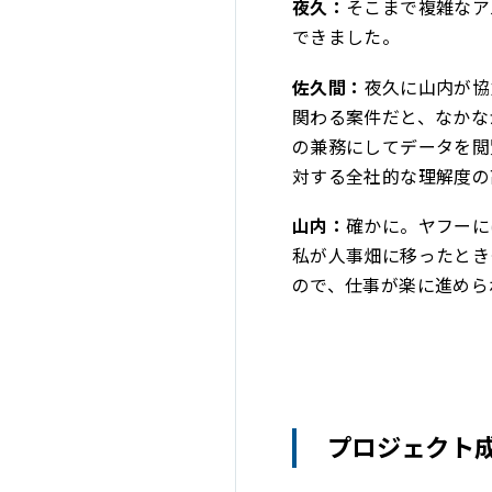
夜久：
そこまで複雑なア
できました。
佐久間：
夜久に山内が協
関わる案件だと、なかな
の兼務にしてデータを閲
対する全社的な理解度の
山内：
確かに。ヤフーに
私が人事畑に移ったとき
ので、仕事が楽に進めら
プロジェクト成