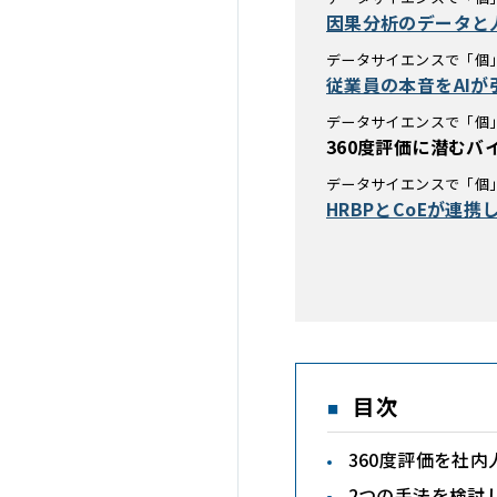
因果分析のデータと
データサイエンスで「個」
従業員の本音をAI
データサイエンスで「個」
360度評価に潜む
データサイエンスで「個」
HRBPとCoEが連
目次
360度評価を社
2つの手法を検討