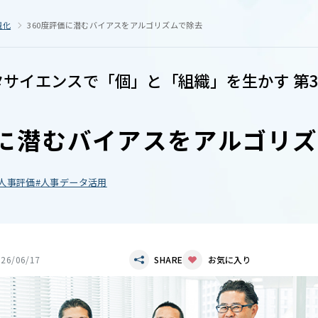
視化
360度評価に潜むバイアスをアルゴリズムで除去
タサイエンスで「個」と「組織」を生かす 第3
価に潜むバイアスをアルゴリ
人事評価
人事データ活用
026/06/17
SHARE
お気に入り