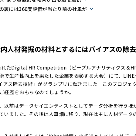
の裏には360度評価が当たり前の社風が
を社内人材発掘の材料とするにはバイアスの除
れたDigital HR Competition（ピープルアナリティクス＆
術で生産性向上を果たした企業を表彰する大会）にて、LINE
バイアス除去技術」がグランプリに輝きました。このプロジェ
ご経歴をおもちなのでしょうか。
、以前はデータサイエンティストとしてデータ分析を行うほ
ていました。その後は人事畑に移り、現在は主に人材データ