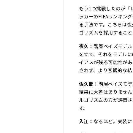
もう1つ挑戦したのが「レ
ッカーのFIFAランキ
る手法です。こちらは夜
ゴリズムを採用すること
夜久：
階層ベイズモデル
を立て、それをモデルに
イアスが残る可能性があ
されず、より客観的な結
佐久間：
階層ベイズモデ
結果に大差はありません
ルゴリズムの方が評価さ
す。
入江：
なるほど。実装に