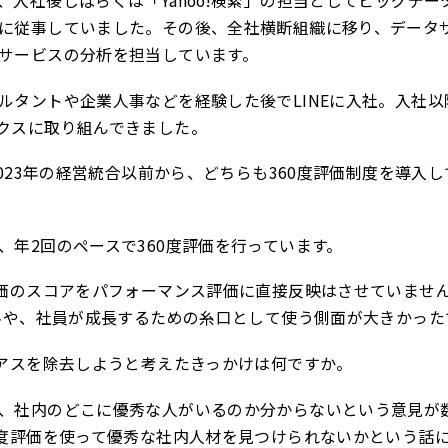
、入社後しばらくは「Yahoo!検索」の担当としてビッグデー
に従事していました。その後、全社横断組織に移り、データ
サービスの分析を担当しています。
ルタントや企業人事などを経験した後でLINEに入社。入社以
クスに取り組んできました。
2023年の経営統合以前から、どちらも360度評価制度を導入
、年2回のペースで360度評価を行っています。
評価のスコアをパフォーマンス評価に直接反映はさせていませ
資料や、社員が成長するための糸口として使う側面が大きかった
イアスを除去しようと考えたきっかけは何ですか。
、社内のどこに優秀な人がいるのか分からないという意見が
0度評価を使って優秀な社内人材を見つけられないかという話