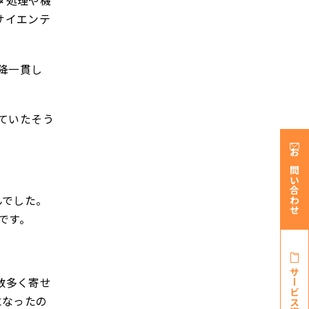
タ処理や機
サイエンテ
降一貫し
していたそう
お問い合わせ
んでした。
です。
サービス資料・
数多く寄せ
になったの