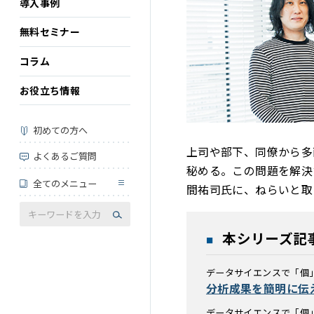
導入事例
無料セミナー
コラム
お役立ち情報
初めての方へ
上司や部下、同僚から多
よくあるご質問
秘める。この問題を解決
全てのメニュー
間祐司氏に、ねらいと取
本シリーズ記
データサイエンスで「個」
分析成果を簡明に伝
データサイエンスで「個」