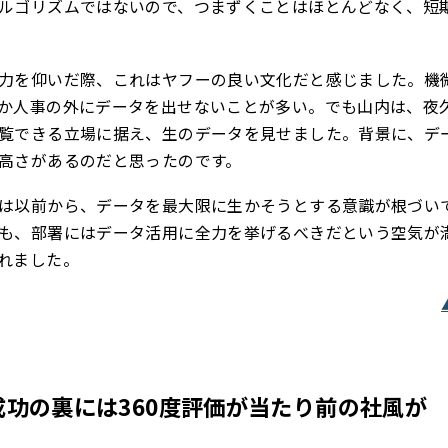
ルゴリズムではないので、つまずくことはほとんどなく、短
力を仰いだ際、これはヤフーの良い文化だと感じました。機
か人事の外にデータを出せないことが多い。でも山内は、夜
覧できる立場に据え、生のデータを見せました。背景に、デ
高さがあるのだと思ったのです。
は以前から、データを最大限に生かそうとする意識が根づい
も、部署にはデータ活用に全力を挙げるべきだという空気が
れました。
功の裏には360度評価が当たり前の社風が