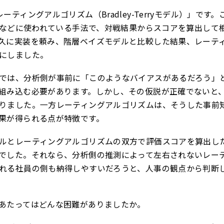
ーティングアルゴリズム（Bradley-Terryモデル）」です
ングなどに使われている手法で、対戦結果からスコアを算出して
久に実装を頼み、階層ベイズモデルと比較した結果、レーテ
にしました。
では、分析側が事前に「このようなバイアスがあるだろう」
組み込む必要があります。しかし、その仮説が正確でないと
りました。一方レーティングアルゴリズムは、そうした事前
果が得られる点が特徴です。
ルとレーティングアルゴリズムの双方で評価スコアを算出し
でした。それなら、分析側の推測によって左右されないレー
れる社員の側も納得しやすいだろうと、人事の観点から判断
あたってはどんな困難がありましたか。