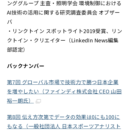
ンググループ 主査・照明学会 環境制御における
AI技術の活用に関する研究調査委員会 オブザー
バ
・リンクトイン スポットライト2019受賞、リン
クトイン・クリエイター（LinkedIn News編集
部認定）
バックナンバー
第7回 グローバル市場で技術力で勝つ日本企業
を増やしたい（ファインディ株式会社 CEO 山田
裕一朗氏）
第8回 伝え方次第でデータの効果は0にも100に
もなる（一般社団法人 日本スポーツアナリスト