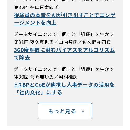
第32回 福山晋太郎氏
従業員の本音をAIが引き出すことでエンゲ
ージメントを向上
データサイエンスで「個」と「組織」を生かす
第31回 夜久真也氏／山内智氏／佐久間祐司氏
360度評価に潜むバイアスをアルゴリズム
で除去
データサイエンスで「個」と「組織」を生かす
第30回 菅崎理功氏／河村桂氏
HRBPとCoEが連携し人事データの活用を
「社内文化」にする
もっと見る