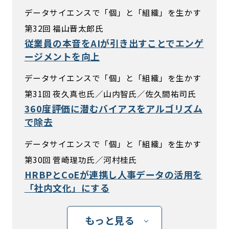
データサイエンスで「個」と「組織」を生かす
第32回 福山晋太郎氏
従業員の本音をAIが引き出すことでエンゲ
ージメントを向上
データサイエンスで「個」と「組織」を生かす
第31回 夜久真也氏／山内智氏／佐久間祐司氏
360度評価に潜むバイアスをアルゴリズム
で除去
データサイエンスで「個」と「組織」を生かす
第30回 菅崎理功氏／河村桂氏
HRBPとCoEが連携し人事データの活用を
「社内文化」にする
もっと見る