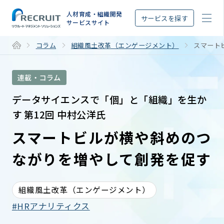
STEP
人材育成・組織開発
サービスを探す
サービスサイト
コラム
組織風土改革（エンゲージメント）
スマート
連載・コラム
データサイエンスで「個」と「組織」を生か
す 第12回 中村公洋氏
スマートビルが横や斜めのつ
ながりを増やして創発を促す
組織風土改革（エンゲージメント）
HRアナリティクス