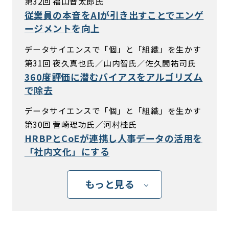
第32回 福山晋太郎氏
従業員の本音をAIが引き出すことでエンゲ
ージメントを向上
データサイエンスで「個」と「組織」を生かす
第31回 夜久真也氏／山内智氏／佐久間祐司氏
360度評価に潜むバイアスをアルゴリズム
で除去
データサイエンスで「個」と「組織」を生かす
第30回 菅崎理功氏／河村桂氏
HRBPとCoEが連携し人事データの活用を
「社内文化」にする
もっと見る