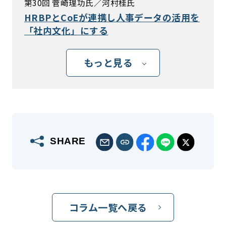
第30回 菅崎理功氏／河村桂氏
HRBPとCoEが連携し人事データの活用を
「社内文化」にする
もっと見る
SHARE
コラム一覧へ戻る