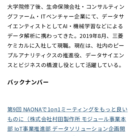
大学院修了後、生命保険会社・コンサルティン
グファーム・ITベンチャー企業にて、データサ
イエンティストとしてAI・機械学習などによる
データ解析に携わってきた。2019年8月、三菱
ケミカルに入社して現職。現在は、社内のピー
プルアナリティクスの推進役、データサイエン
スとビジネスの橋渡し役として活躍している。
バックナンバー
第9回 NAONAで1on1ミーティングをもっと良い
ものに（株式会社村田製作所 モジュール事業本
部 IoT事業推進部 データソリューション企画開