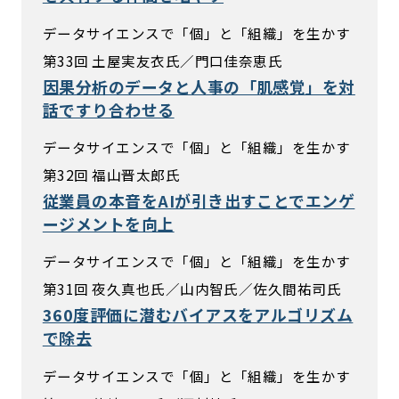
データサイエンスで「個」と「組織」を生かす
第33回 土屋実友衣氏／門口佳奈恵氏
因果分析のデータと人事の「肌感覚」を対
話ですり合わせる
データサイエンスで「個」と「組織」を生かす
第32回 福山晋太郎氏
従業員の本音をAIが引き出すことでエンゲ
ージメントを向上
データサイエンスで「個」と「組織」を生かす
第31回 夜久真也氏／山内智氏／佐久間祐司氏
360度評価に潜むバイアスをアルゴリズム
で除去
データサイエンスで「個」と「組織」を生かす