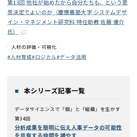
第13回 他社が始めたから自分たちも、という意
思決定でよいのか（慶應義塾大学 システムデザ
イン・マネジメント研究科 特任助教 佐藤 優介
氏）
人材の評価・可視化
人材育成
ロジカル
データ活用
本シリーズ記事一覧
データサイエンスで「個」と「組織」を生かす
第34回
分析成果を簡明に伝え人事データの可能性
を共有する仲間を増やす