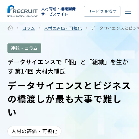
STEP
人材育成・組織開発
サービスを探す
サービスサイト
コラム
人材の評価・可視化
データサイエンスとビジ
連載・コラム
データサイエンスで「個」と「組織」を生か
す 第14回 大村大輔氏
データサイエンスとビジネス
の橋渡しが最も大事で難し
い
人材の評価・可視化