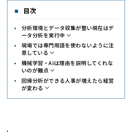
目次
分析環境とデータ収集が整い現在はデ
ータ分析を実行中
現場では専門用語を使わないように注
意している
機械学習・AIは理由を説明してくれな
いのが難点
回帰分析ができる人事が増えたら経営
が変わる