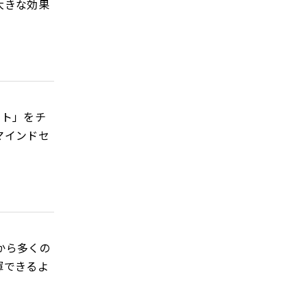
大きな効果
ット」をチ
マインドセ
から多くの
揮できるよ