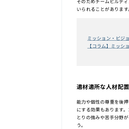
そのためチームビルディ
いられることがあります
ミッション・ビジョ
【コラム】ミッシ
適材適所な人材配
能力や個性の尊重を後押
にする効果もあります。
とりの強みや苦手分野が
う。