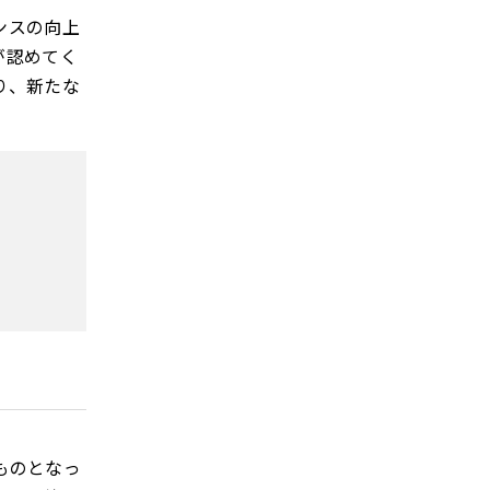
ンスの向上
が認めてく
り、新たな
ものとなっ