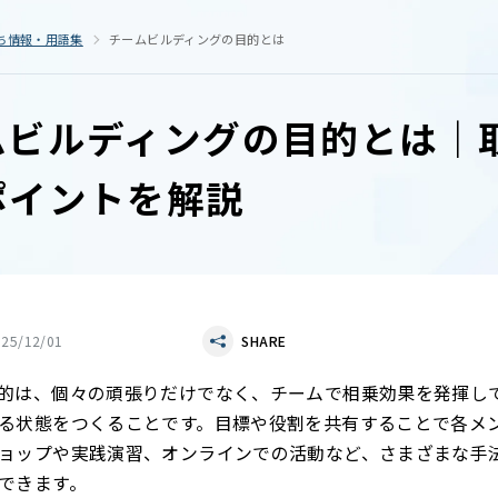
ち情報・用語集
チームビルディングの目的とは
ムビルディングの目的とは｜
ポイントを解説
025/12/01
SHARE
的は、個々の頑張りだけでなく、チームで相乗効果を発揮し
る状態をつくることです。目標や役割を共有することで各メ
ョップや実践演習、オンラインでの活動など、さまざまな手
できます。