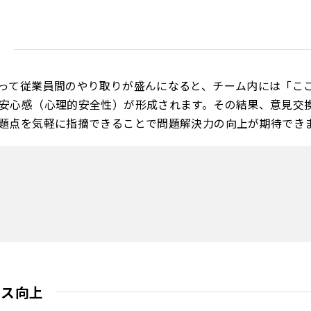
保
って従業員間のやり取りが盛んになると、チーム内には「こ
安心感（心理的安全性）が形成されます。その結果、意見交
題点を気軽に指摘できることで問題解決力の向上が期待でき
ンス向上