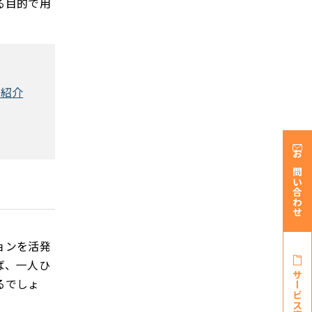
る目的で用
を紹介
お問い合わせ
ョンを活発
ば、一人ひ
サービス資料・
るでしょ