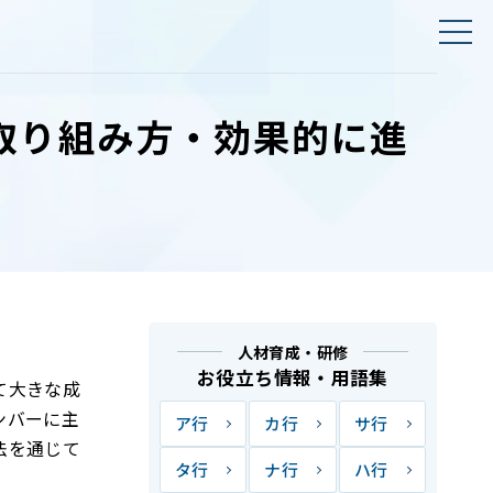
取り組み方・効果的に進
人材育成・研修
お役立ち情報・用語集
て大きな成
ンバーに主
ア行
カ行
サ行
法を通じて
タ行
ナ行
ハ行