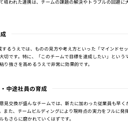
て培われた連携は、チームの課題の解決やトラブルの回避に
形成
成するうえでは、ものの見方や考え方といった「マインドセ
大切です。特に、「このチームで目標を達成したい」という
粘り強さを高めるうえで非常に効果的です。
員・中途社員の育成
意見交換が盛んなチームでは、新たに加わった従業員も早く
。また、チームビルディングにより現時点の実力をフルに発
ルもさらに磨かれていくはずです。