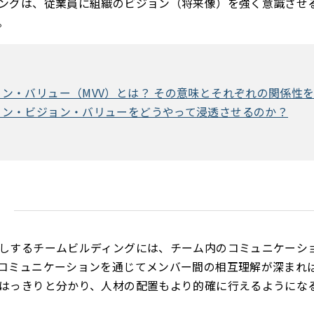
ングは、従業員に組織のビジョン（将来像）を強く意識させ
。
ン・バリュー（MVV）とは？ その意味とそれぞれの関係性
ョン・ビジョン・バリューをどうやって浸透させるのか？
置
しするチームビルディングには、チーム内のコミュニケーシ
コミュニケーションを通じてメンバー間の相互理解が深まれ
はっきりと分かり、人材の配置もより的確に行えるようにな