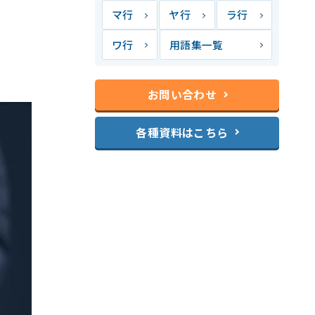
マ行
ヤ行
ラ行
ワ行
用語集一覧
お問い合わせ
各種資料はこちら