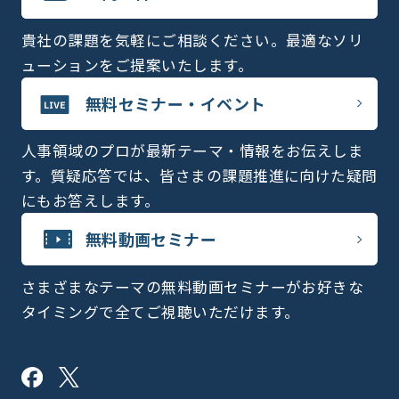
貴社の課題を気軽にご相談ください。最適なソリ
ューションをご提案いたします。
無料セミナー・イベント
人事領域のプロが最新テーマ・情報をお伝えしま
す。質疑応答では、皆さまの課題推進に向けた疑問
にもお答えします。
無料動画セミナー
さまざまなテーマの無料動画セミナーがお好きな
タイミングで全てご視聴いただけます。