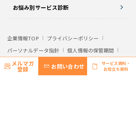
お悩み別サービス診断
企業情報TOP
プライバシーポリシー
パーソナルデータ指針
個人情報の保管期間
外国への個人情報の提供
利用規約
メルマガ
サービス資料・
お問い合わせ
登録
お役立ち資料
サイトマップ
© Recruit Management Solutions Co., Ltd.