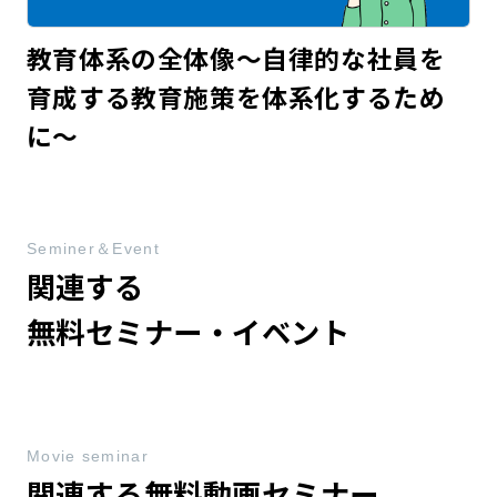
教育体系の全体像～自律的な社員を
育成する教育施策を体系化するため
に～
Seminer＆Event
関連する
無料セミナー・イベント
Movie seminar
関連する無料動画セミナー