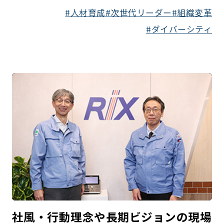
人材育成
次世代リーダー
組織変革
ダイバーシティ
社風・行動理念や長期ビジョンの現場