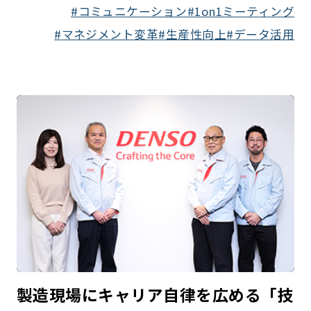
コミュニケーション
1on1ミーティング
マネジメント変革
生産性向上
データ活用
製造現場にキャリア自律を広める「技