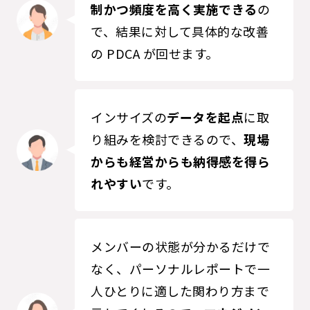
制かつ頻度を高く実施できる
の
で、結果に対して具体的な改善
の PDCA が回せます。
インサイズの
データを起点
に取
り組みを検討できるので、
現場
からも経営からも納得感を得ら
れやすい
です。
メンバーの状態が分かるだけで
なく、パーソナルレポートで一
人ひとりに適した関わり方まで