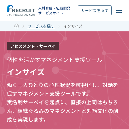
STEP
人材育成・組織開発
サービスを探す
サービスサイト
サービスを探す
インサイズ
アセスメント・サーベイ
個性を活かすマネジメント支援ツール
インサイズ
働く一人ひとりの心理状況を可視化し、対話を
促すマネジメント支援ツールです。
実名制サーベイを起点に、直接の上司はもちろ
ん、組織ぐるみのマネジメントと対話文化の醸
成を実現します。