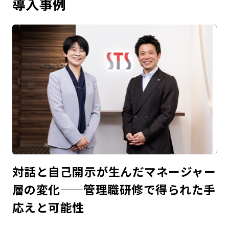
導入事例
対話と自己開示が生んだマネージャー
層の変化——管理職研修で得られた手
応えと可能性