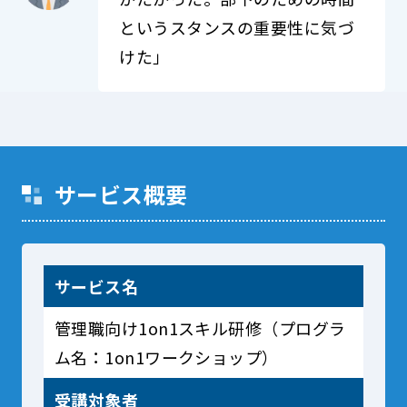
というスタンスの重要性に気づ
けた」
サービス概要
サービス名
管理職向け1on1スキル研修（プログラ
ム名：1on1ワークショップ）
受講対象者