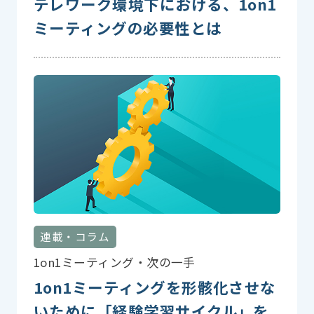
テレワーク環境下における、1on1
ミーティングの必要性とは
連載・コラム
1on1ミーティング・次の一手
1on1ミーティングを形骸化させな
いために「経験学習サイクル」を