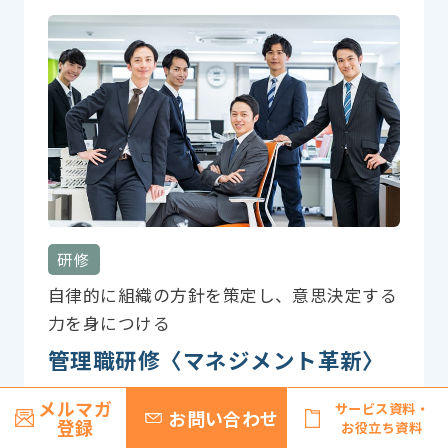
研修
自律的に組織の方針を策定し、意思決定する
力を身につける
管理職研修〈マネジメント革新〉
メルマガ
サービス資料・
お問い合わせ
登録
お役立ち資料