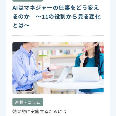
AIはマネジャーの仕事をどう変え
るのか ～11の役割から見る変化
とは～
連載・コラム
効果的に実施するためには