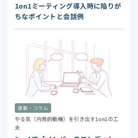
1on1ミーティング導入時に陥りが
ちなポイントと会話例
連載・コラム
やる気（内発的動機）を引き出す1on1の工
夫