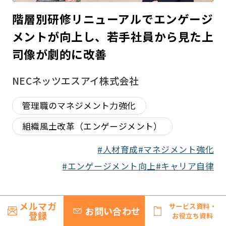
階層別研修リニューアルでエンゲージ
メントが向上し、若手社員から見た上
司像が劇的に改善
NECネッツエスアイ株式会社
管理職のマネジメント力強化
組織風土改革（エンゲージメント）
人材育成
マネジメント強化
エンゲージメント向上
キャリア自律
メルマガ
サービス資料・
お問い合わせ
登録
お役立ち資料