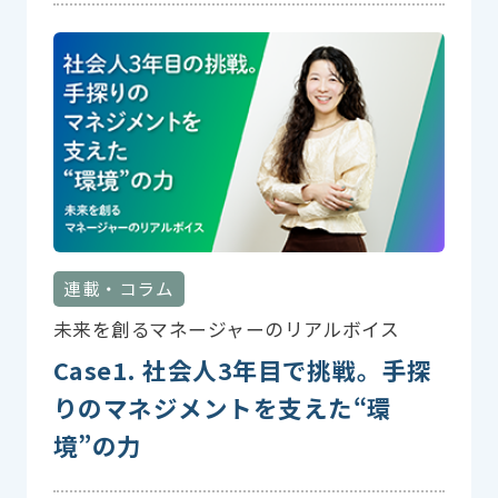
連載・コラム
未来を創るマネージャーのリアルボイス
Case1. 社会人3年目で挑戦。手探
りのマネジメントを支えた“環
境”の力