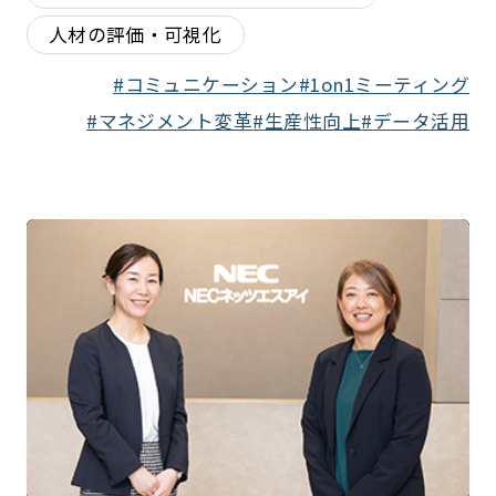
人材の評価・可視化
コミュニケーション
1on1ミーティング
マネジメント変革
生産性向上
データ活用