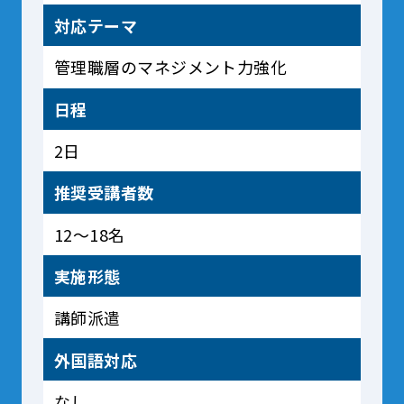
対応テーマ
管理職層のマネジメント力強化
日程
2日
推奨受講者数
12～18名
実施形態
講師派遣
外国語対応
なし