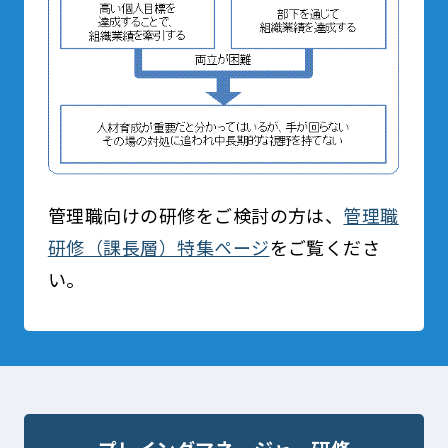
管理職向けの研修をご検討の方は、
管理職
研修（課長層）特集ページ
をご覧くださ
い。