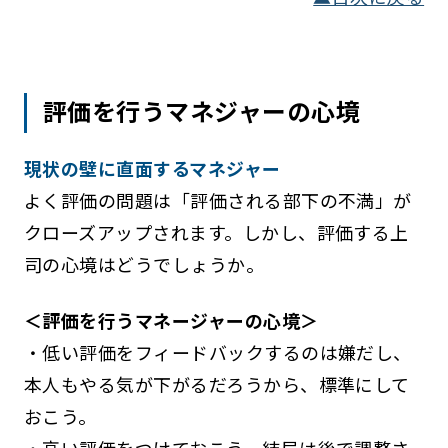
評価を行うマネジャーの心境
現状の壁に直面するマネジャー
よく評価の問題は「評価される部下の不満」が
クローズアップされます。しかし、評価する上
司の心境はどうでしょうか。
＜評価を行うマネージャーの心境＞
・低い評価をフィードバックするのは嫌だし、
本人もやる気が下がるだろうから、標準にして
おこう。