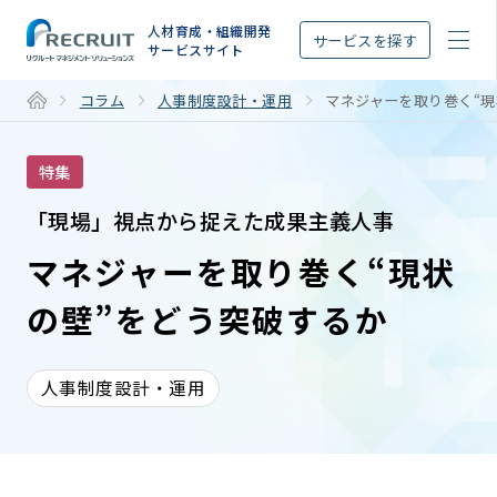
STEP
人材育成・組織開発
サービスを探す
サービスサイト
コラム
人事制度設計・運用
マネジャーを取り巻く“現
特集
「現場」視点から捉えた成果主義人事
マネジャーを取り巻く“現状
の壁”をどう突破するか
人事制度設計・運用