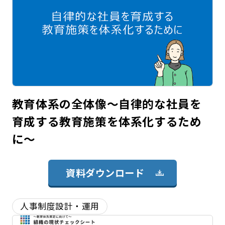
教育体系の全体像～自律的な社員を
育成する教育施策を体系化するため
に～
資料ダウンロード
人事制度設計・運用