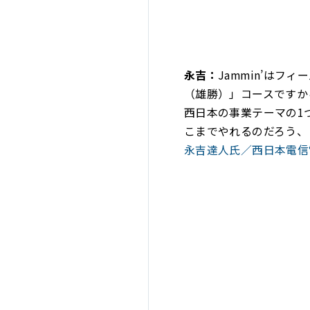
永吉：
Jammin’は
（雄勝）」コースですか
西日本の事業テーマの1
こまでやれるのだろう、
永吉達人氏／西日本電信