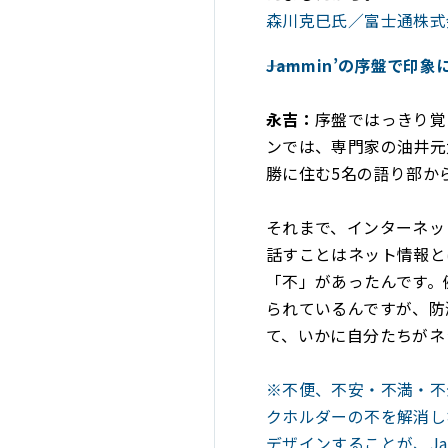
森川克巳氏／富士通株式
――Jammin’の序盤で
永吉：
序盤ではっきり覚
ンでは、専門家の油井元
勝に住む5名の語り部か
それまで、インターネッ
話すことはネット情報と
「不」があったんです。
られているんですが、防
て、いかに自分たちがネ
※不便、不安・不満・不
クホルダーの不を解消し
デザインすることが、Ja