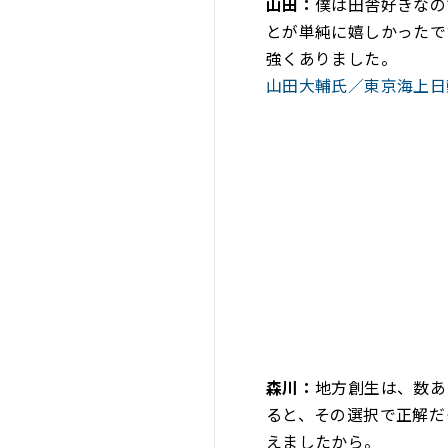
山田：
僕は田舎好きなの
とが単純に嬉しかったで
強くありました。
山田大輔氏／東京海上日
森川：
地方創生は、数あ
ると、その選択で正解だ
えましたから。