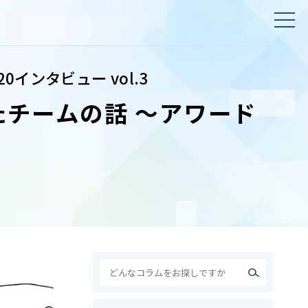
インタビュー vol.3
たチームの話 〜アワード