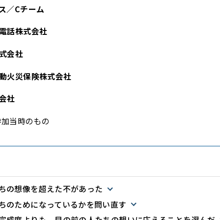
ス／Cチーム
電話株式会社
式会社
動火災保険株式会社
会社
0参加当時のもの
ちの想像を超えた不があった
ちのためになっているかを問い直す
完成度よりも、目の前の人たちの想いに応えることを選んだ