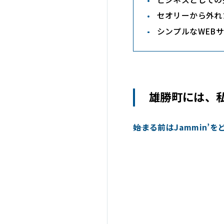
セオリーから外れ
シンプルなWEB
雄勝町には、
――始まる前はJammin