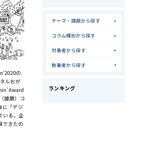
テーマ・課題から探す
コラム種別から探す
対象者から探す
執筆者から探す
’2020の
ジタルおが
ランキング
 Award
生（雄勝）コ
後に「デジ
ている。企
現できたの