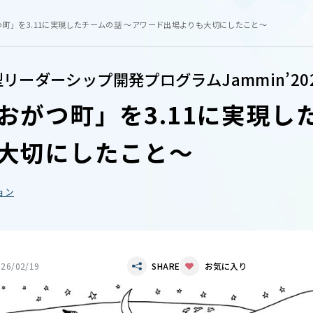
町」を3.11に実現したチームの話 〜アワード出場よりも大切にしたこと〜
リーダーシップ開発プログラムJammin’2020
おがつ町」を3.11に実現し
大切にしたこと〜
ョン
026/02/19
SHARE
お気に入り