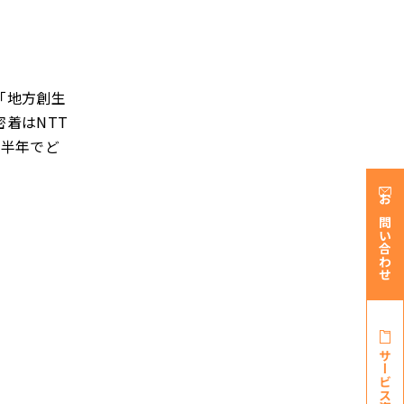
「地方創生
着はNTT
、半年でど
お問い合わせ
サービス資料・