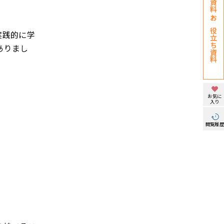
お役立ち資料
実践的に学
ありまし
お気に
入り
閲覧履