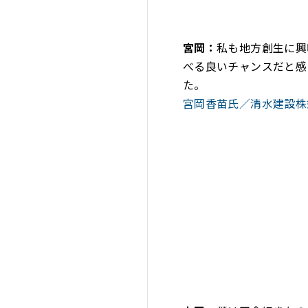
宮岡：
私も地方創生に興
べる良いチャンスだと感
た。
宮岡香苗氏／清水建設株