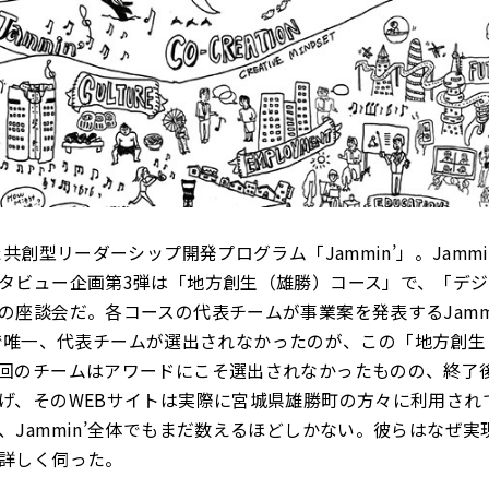
共創型リーダーシップ開発プログラム「Jammin’」。Jammin
タビュー企画第3弾は「地方創生（雄勝）コース」で、「デ
座談会だ。各コースの代表チームが事業案を発表するJammin’
in’で唯一、代表チームが選出されなかったのが、この「地方創
回のチームはアワードにこそ選出されなかったものの、終了
げ、そのWEBサイトは実際に宮城県雄勝町の方々に利用され
、Jammin’全体でもまだ数えるほどしかない。彼らはなぜ実
詳しく伺った。