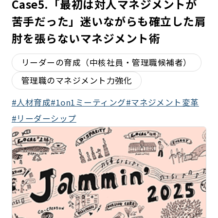
Case5.「最初は対人マネジメントが
苦手だった」迷いながらも確立した肩
肘を張らないマネジメント術
リーダーの育成（中核社員・管理職候補者）
管理職のマネジメント力強化
人材育成
1on1ミーティング
マネジメント変革
リーダーシップ