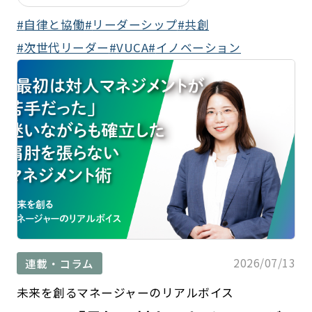
自律と協働
リーダーシップ
共創
次世代リーダー
VUCA
イノベーション
2026/07/13
連載・コラム
未来を創るマネージャーのリアルボイス