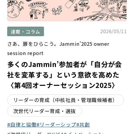
2026/05/11
連載・コラム
さあ、扉をひらこう。Jammin’2025 owner
session report
多くのJammin’参加者が「自分が会
社を変革する」という意欲を高めた
〈第4回オーナーセッション2025〉
リーダーの育成（中核社員・管理職候補者）
次世代リーダー育成・選抜
自律と協働
リーダーシップ
共創