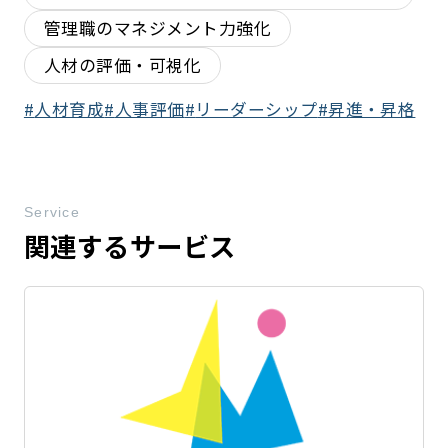
管理職のマネジメント力強化
人材の評価・可視化
人材育成
人事評価
リーダーシップ
昇進・昇格
Service
関連するサービス