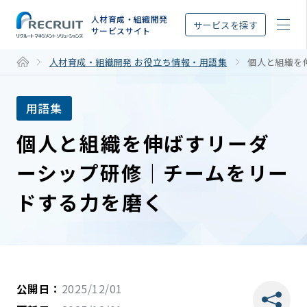
STEP
人材育成・組織開発
サービスを探す
サービスサイト
人材育成・組織開発 お役立ち情報・用語集
個人と組織を
用語集
個人と組織を伸ばすリーダ
ーシップ研修｜チームをリー
ドする力を磨く
公開日：
2025/12/01