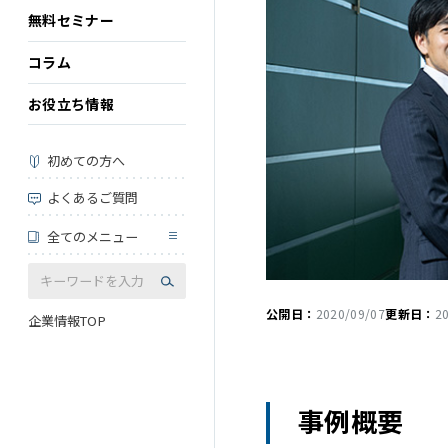
無料セミナー
コラム
お役立ち情報
初めての方へ
よくあるご質問
全てのメニュー
公開日：
2020/09/07
更新日：
2
企業情報TOP
事例概要