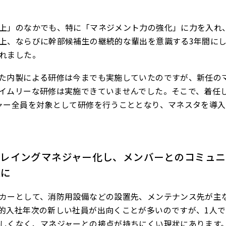
上」のなかでも、特に「マネジメント力の強化」に力を入れ
上、ならびに幹部候補生の継続的な輩出を意識する3年間に
れました。
た内製による研修は今までも実施していたのですが、新任の
イムリーな研修は実施できていませんでした。そこで、着任
ャー全員を対象として研修を行うこととなり、マネスタを導入
プレイングマネジャー化し、メンバーとのコミュニ
題に
カーとして、消防用設備などの設置先、メンテナンス先が主
的入社年次の新しい社員が出向くことが多いのですが、1人で
しくなく、マネジャーとの接点が持ちにくい現状にあります