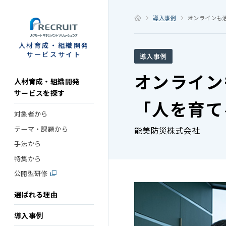
STEP
導入事例
オンラインも
人材育成・組織開発
サービスサイト
導入事例
オンライン
人材育成・組織開発
サービスを探す
「人を育て
対象者から
テーマ・課題から
能美防災株式会社
手法から
特集から
公開型研修
選ばれる理由
導入事例