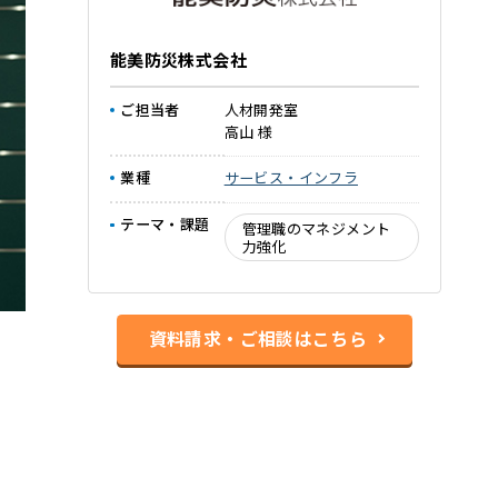
能美防災株式会社
ご担当者
人材開発室
高山 様
業種
サービス・インフラ
テーマ・課題
管理職のマネジメント
力強化
資料請求・ご相談はこちら