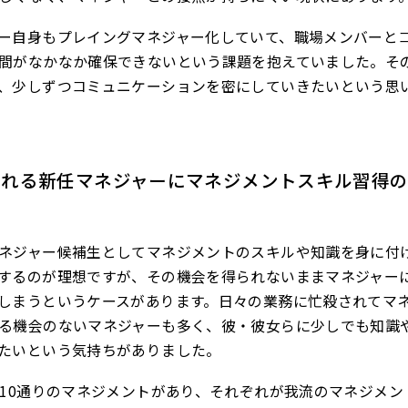
ー自身もプレイングマネジャー化していて、職場メンバーと
間がなかなか確保できないという課題を抱えていました。そ
、少しずつコミュニケーションを密にしていきたいという思
される新任マネジャーにマネジメントスキル習得
ネジャー候補生としてマネジメントのスキルや知識を身に付
するのが理想ですが、その機会を得られないままマネジャー
しまうというケースがあります。日々の業務に忙殺されてマ
る機会のないマネジャーも多く、彼・彼女らに少しでも知識
たいという気持ちがありました。
ば10通りのマネジメントがあり、それぞれが我流のマネジメン