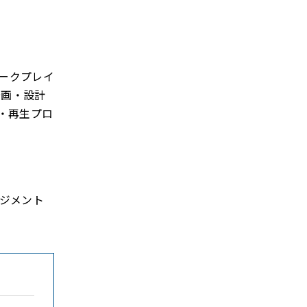
ワークプレイ
企画・設計
・再生プロ
ジメント