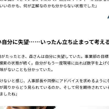
いいのかも、何が正解なのかも分からない状態でした」
い自分に失望……いったん立ち止まって考え
月がたったとき、森さんは自分に失望していた。事業部の目標
模索の状態が続く。自分がもう一度現場に出れば数字を上げ
味がないことも分かっていた。
けないと感じ、人事部長や同僚にアドバイスを求めるように
が周りからどう見られているのか、そして何を期待されてい
ましたね」