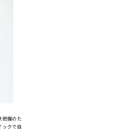
状把握のた
イックで自