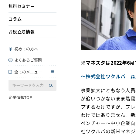
無料セミナー
コラム
お役立ち情報
初めての方へ
よくあるご質問
※マネスタは2022年6
全てのメニュー
～株式会社ツクルバ 森
事業拡大にともなう人員
企業情報TOP
が追いつかないまま階段
プするわけですが、プレ
わけではありません。新
ベンチャー～中小企業向
社ツクルバの新米マネジ