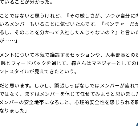
ていることが分かった。
ことではないと思うけれど、『その厳しさが、いつか自分に
いるメンバーもいることに気づいたんです。『ベンチャーだ
るし、そのことを分かって入社したんじゃないの？』と言い
が……」
メントについて本気で議論するセッションや、人事部長との
の実践とフィードバックを通じて、森さんはマネジャーとしての
ントスタイルが見えてきたという。
だと思います。しかし、緊張しっぱなしではメンバーが疲れ
ではなく、まずはメンバーを信じて任せてみようと思いまし
メンバーの安全地帯になること。心理的安全性を感じられる
なりました」