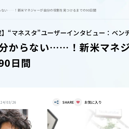
らない……！新米マネジャーが自分の役割を見つけるまでの90日間
載】“マネスタ”ユーザーインタビュー：ベン
分からない……！新米マネ
90日間
024/03/26
SHARE
お気に入り