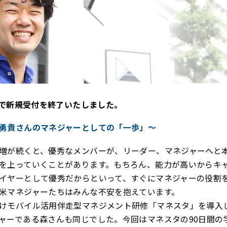
月で新規受付を終了いたしました。
勇貴さんのマネジャーとしての「一歩」～
増が続くと、優秀なメンバーが、リーダー、マネジャーへと
を上っていくことがあります。もちろん、能力が高いからキ
イヤーとして優秀だからといって、すぐにマネジャーの役割
米マネジャーたちはみんな不安を抱えています。
けモバイル活用伴走型マネジメント研修「マネスタ」を導入
ャーである森さんも同じでした。今回はマネスタの90日間の