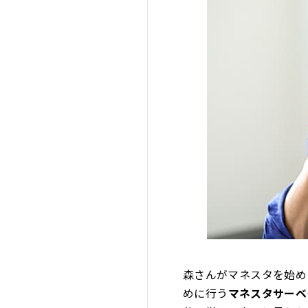
森さんがマネスタを始め
めに行う
マネスタサーベ