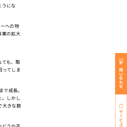
ようにな
ナーへの物
事業の拡大
れても、取
お問い合わせ
困ってしま
名まで成長。
た。しかし
で大きな数
サービス資料・
かどうか不