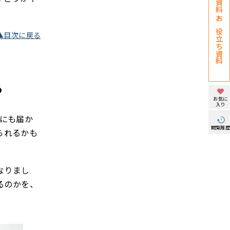
お役立ち資料
▲目次に戻る
る
お気に
入り
にも届か
閲覧履
られるかも
なりまし
るのかを、