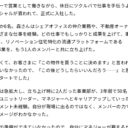
ーで営業として働きながら、休日にツクルバで仕事を手伝う
シャルが買われて、正式に入社した。
か6名。森さんはシェアオフィスの仲介業務や、不動産オー
ざまな仕事を経験。どの仕事でもしっかりと成果を上げて、
には、リノベーション住宅特化の流通プラットフォームである
）事業を、もう1人のメンバーと共に立ち上げた。
くて、お客さまに『この物件を買うことに決めます』と言わ
いなかったので、『この後どうしたらいいんだろう……』と
タートでした」
は急拡大し、立ち上げ時に2人だった事業部が、3年弱で50
ユニットリーダー、マネジャーへとキャリアアップしていっ
メント未経験。自分が現場に出るのではなく、メンバーの力
メージがわかなかった。
の準備ができていなかったので、自分にマネジャーが務まる