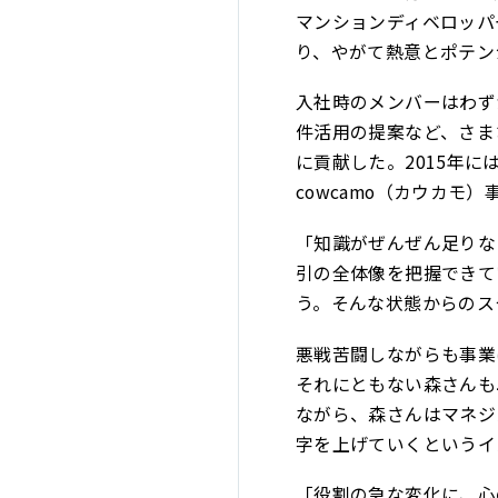
マンションディベロッパ
り、やがて熱意とポテン
入社時のメンバーはわず
件活用の提案など、さま
に貢献した。2015年
cowcamo（カウカモ
「知識がぜんぜん足りな
引の全体像を把握できて
う。そんな状態からのス
悪戦苦闘しながらも事業
それにともない森さんも
ながら、森さんはマネジ
字を上げていくというイ
「役割の急な変化に、心