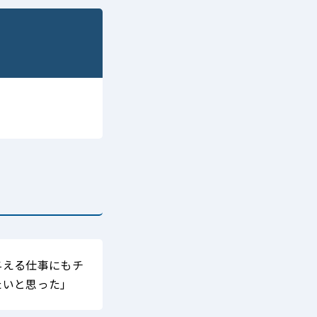
与える仕事にもチ
たいと思った」