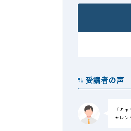
受講者の声
「キャ
ャレン