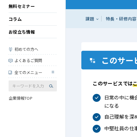
無料セミナー
課題
特長・研修内容
コラム
お役立ち情報
初めての方へ
このサー
よくあるご質問
全てのメニュー
このサービスでは
日常の中に機
企業情報TOP
になる
自己理解を深
中堅社員の仕