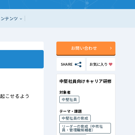
コンテンツ
お問い合わせ
SHARE
お気に入り
中堅社員向けキャリア研修
対象者
を起こせるよう
中堅社員
テーマ・課題
中堅社員の育成
リーダーの育成（中核社
員・管理職候補者）