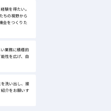
う経験を得たい。
たちの視野から
機会をつくりた
高い業務に積極的
可能性を広げ、自
性を洗い出し、接
て紹介をお願いす