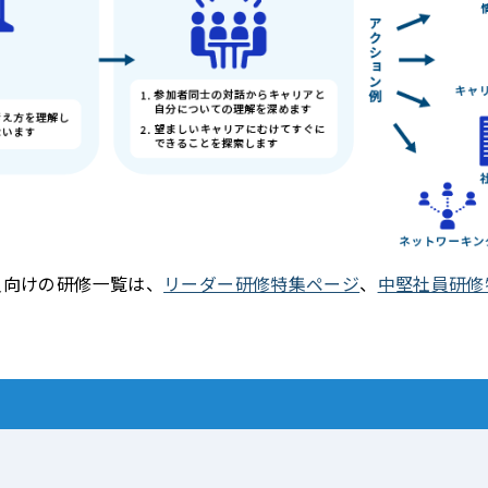
員向けの研修一覧は、
リーダー研修特集ページ
、
中堅社員研修