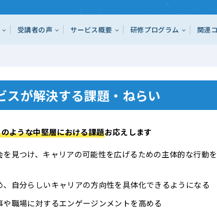
受講者の声
サービス概要
研修プログラム
関連
ビスが解決する課題・ねらい
このような中堅層における課題
お応えします
会を見つけ、キャリアの可能性を広げるための主体的な行動
め、自分らしいキャリアの方向性を具体化できるようになる
事や職場に対するエンゲージンメントを高める