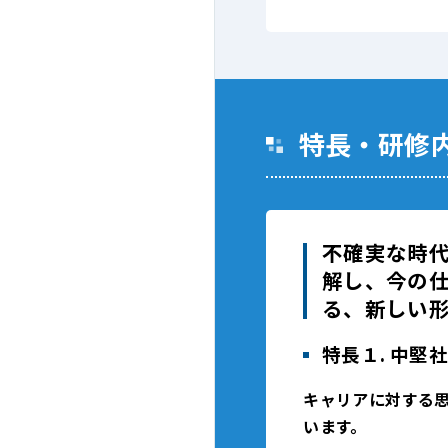
特長・研修
不確実な時
解し、今の
る、新しい
特長１. 中
キャリアに対する
います。