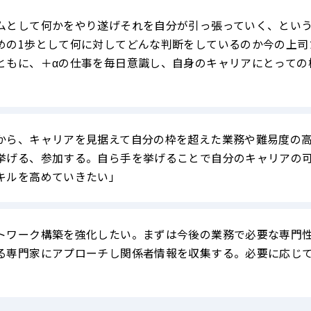
ムとして何かをやり遂げそれを自分が引っ張っていく、とい
めの1歩として何に対してどんな判断をしているのか今の上司
ともに、＋αの仕事を毎日意識し、自身のキャリアにとっての
から、キャリアを見据えて自分の枠を超えた業務や難易度の
挙げる、参加する。自ら手を挙げることで自分のキャリアの
キルを高めていきたい」
トワーク構築を強化したい。まずは今後の業務で必要な専門
る専門家にアプローチし関係者情報を収集する。必要に応じ