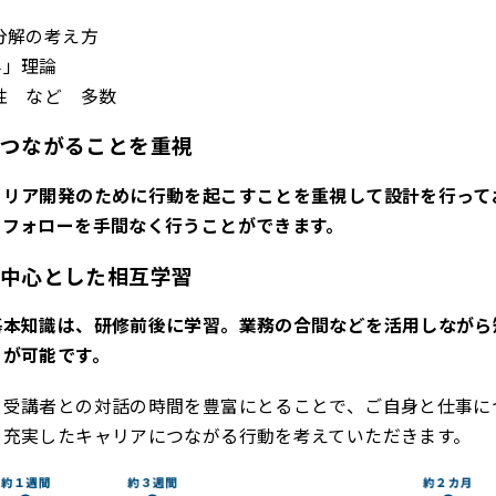
分解の考え方
み」理論
性 など 多数
につながることを重視
ャリア開発のために行動を起こすことを重視して設計を行って
ンフォローを手間なく行うことができます。
を中心とした相互学習
基本知識は、研修前後に学習。業務の合間などを活用しながら
とが可能です。
の受講者との対話の時間を豊富にとることで、ご自身と仕事に
、充実したキャリアにつながる行動を考えていただきます。