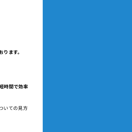
おります。
短時間で効率
ついての見方