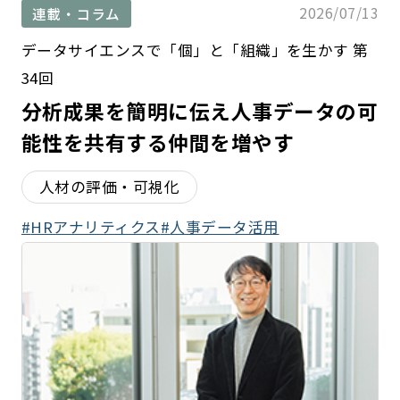
2026/07/13
連載・コラム
データサイエンスで「個」と「組織」を生かす 第
34回
分析成果を簡明に伝え人事データの可
能性を共有する仲間を増やす
人材の評価・可視化
HRアナリティクス
人事データ活用