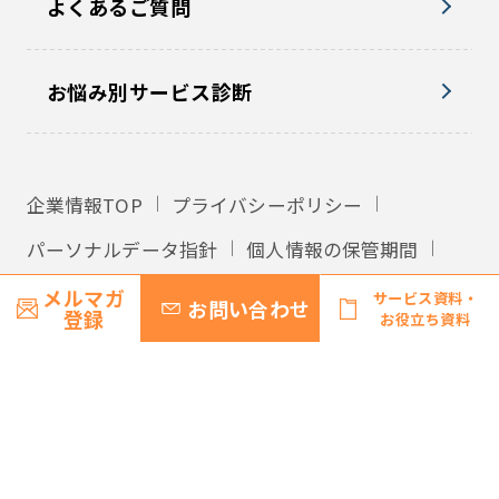
よくあるご質問
お悩み別サービス診断
企業情報TOP
プライバシーポリシー
パーソナルデータ指針
個人情報の保管期間
外国への個人情報の提供
利用規約
メルマガ
サービス資料・
お問い合わせ
登録
お役立ち資料
サイトマップ