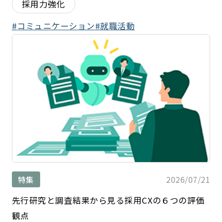
採用力強化
コミュニケーション
就職活動
2026/07/21
特集
先行研究と調査結果から見る採用CXの６つの評価
観点