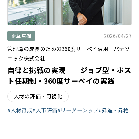
2026/04/27
企業事例
管理職の成長のための360度サーベイ活用 パナソ
ニック株式会社
自律と挑戦の実現 ─ジョブ型・ポス
ト任期制・360度サーベイの実践
人材の評価・可視化
人材育成
人事評価
リーダーシップ
昇進・昇格