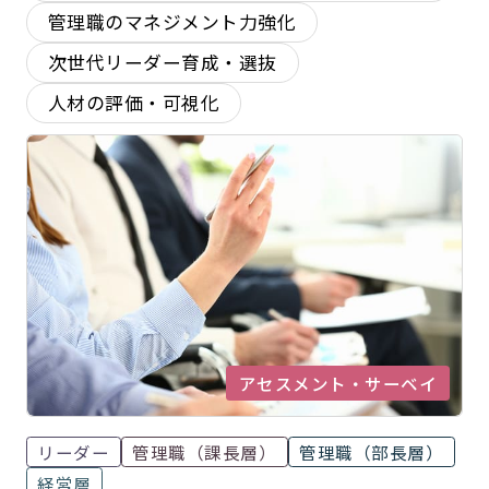
管理職のマネジメント力強化
次世代リーダー育成・選抜
人材の評価・可視化
アセスメント・サーベイ
リーダー
管理職（課長層）
管理職（部長層）
経営層