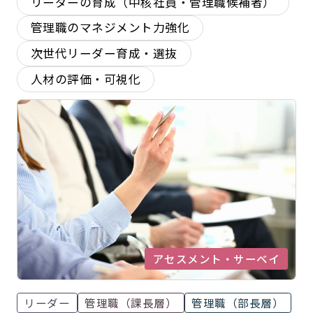
リーダーの育成（中核社員・管理職候補者）
管理職のマネジメント力強化
次世代リーダー育成・選抜
人材の評価・可視化
アセスメント・サーベイ
リーダー
管理職（課長層）
管理職（部長層）