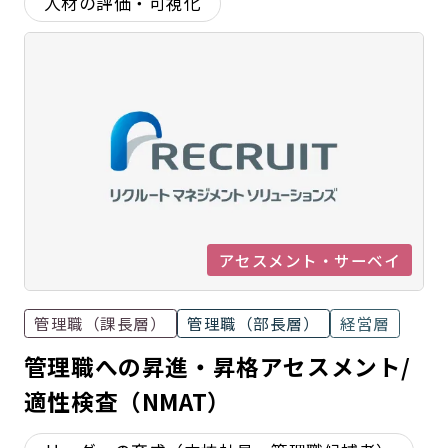
人材の評価・可視化
アセスメント・サーベイ
管理職（課長層）
管理職（部長層）
経営層
管理職への昇進・昇格アセスメント/
適性検査（NMAT）