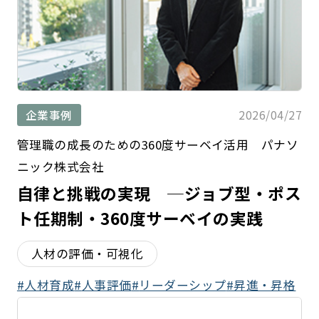
2026/04/27
企業事例
管理職の成長のための360度サーベイ活用 パナソ
ニック株式会社
自律と挑戦の実現 ─ジョブ型・ポス
ト任期制・360度サーベイの実践
人材の評価・可視化
人材育成
人事評価
リーダーシップ
昇進・昇格