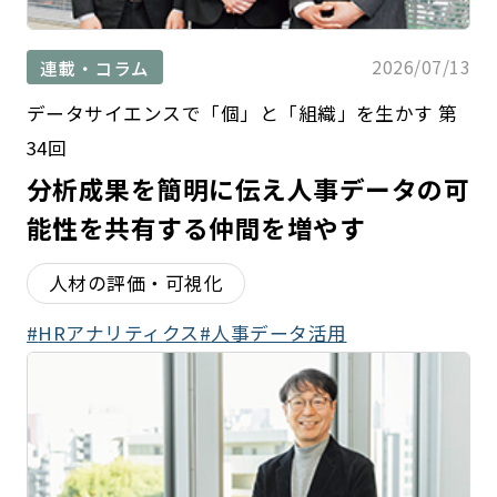
2026/07/13
連載・コラム
データサイエンスで「個」と「組織」を生かす 第
34回
分析成果を簡明に伝え人事データの可
能性を共有する仲間を増やす
人材の評価・可視化
HRアナリティクス
人事データ活用