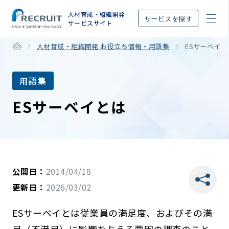
STEP
人材育成・組織開発
サービスを探す
サービスサイト
人材育成・組織開発 お役立ち情報・用語集
ESサーベイ
用語集
ESサーベイとは
公開日：
2014/04/18
更新日：
2026/03/02
ESサーベイとは従業員の満足度、およびその満
足（不満足）に影響を与える要因の調査のこと