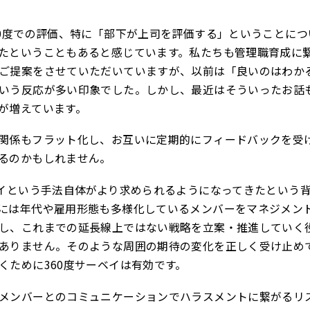
60度での評価、特に「部下が上司を評価する」ということに
たということもあると感じています。私たちも管理職育成に
ご提案をさせていただいていますが、以前は「良いのはわか
いう反応が多い印象でした。しかし、最近はそういったお話
が増えています。
関係もフラット化し、お互いに定期的にフィードバックを受
るのかもしれません。
ベイという手法自体がより求められるようになってきたという
には年代や雇用形態も多様化しているメンバーをマネジメン
し、これまでの延長線上ではない戦略を立案・推進していく
ありません。そのような周囲の期待の変化を正しく受け止め
くために360度サーベイは有効です。
メンバーとのコミュニケーションでハラスメントに繋がるリ