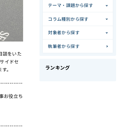
テーマ・課題から探す
コラム種別から探す
対象者から探す
執筆者から探す
相談をいた
ンサイドセ
ランキング
ます。
-------------
事お役立ち
-------------