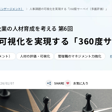
エンゲージメント）
人事課題の可視化を実現する「360度サーベイ（多面評価）」
企業の人材育成を考える 第6回
可視化を実現する「360度
メント）
人材の評価・可視化
管理職のマネジメント力強化
026/01/07
SHARE
お気に入り