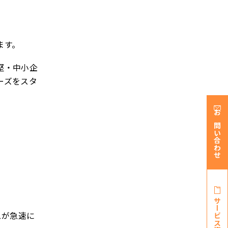
ます。
堅・中小企
ーズをスタ
お問い合わせ
サービス資料・
スが急速に