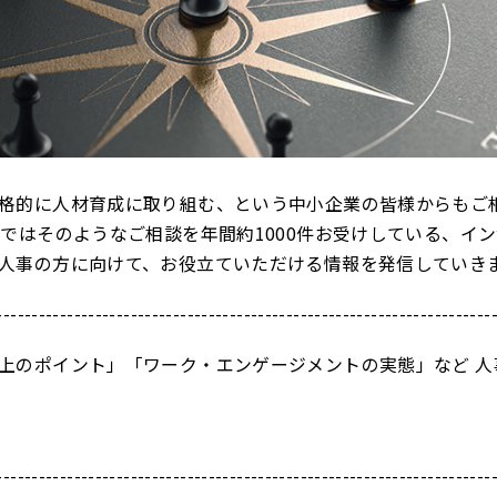
格的に人材育成に取り組む、という中小企業の皆様からもご
ムではそのようなご相談を年間約1000件お受けしている、イ
人事の方に向けて、お役立ていただける情報を発信していき
----------------------------------------------------------------------
上のポイント」「ワーク・エンゲージメントの実態」など 人
----------------------------------------------------------------------