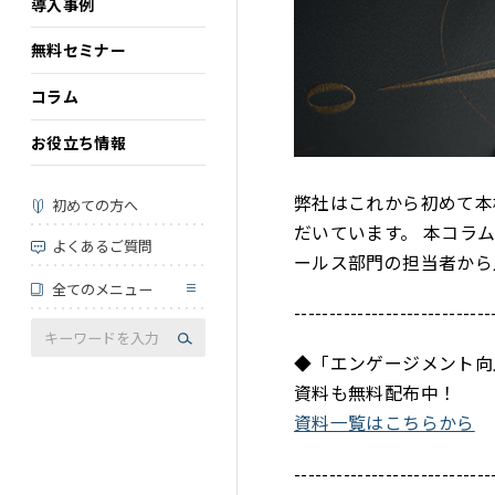
導入事例
無料セミナー
コラム
お役立ち情報
弊社はこれから初めて本
初めての方へ
だいています。 本コラ
よくあるご質問
ールス部門の担当者から
全てのメニュー
----------------------------
◆「エンゲージメント向
資料も無料配布中！
資料一覧はこちらから
----------------------------