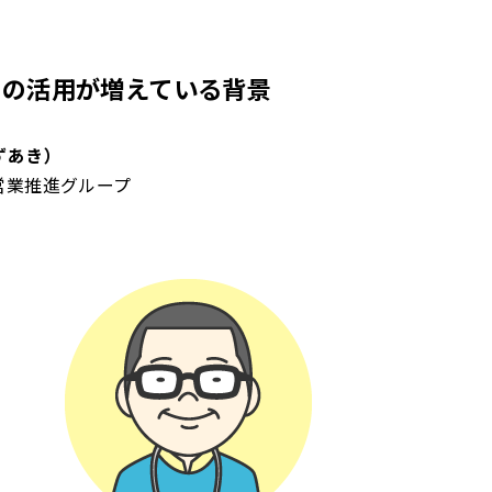
イの活用が増えている背景
ずあき）
営業推進グループ