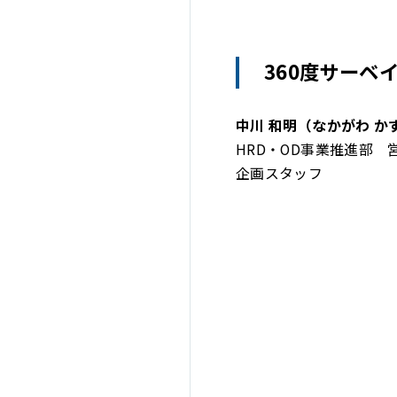
360度サーベ
中川 和明（なかがわ か
HRD・OD事業推進部 
企画スタッフ