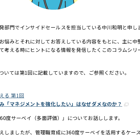
発部門でインサイドセールスを担当している中川和明と申し
お悩みとそれに対してお答えしている内容をもとに、主に中
て考える時にヒントになる情報を発信したくこのコラムシリ
ついては第1回に記載していますので、ご参照ください。
える 第1回
み「マネジメントを強化したい」はなぜダメなのか？
360度サーベイ（多面評価）」についてお話しします。
えしましたが、管理職育成に360度サーベイを活用するケー