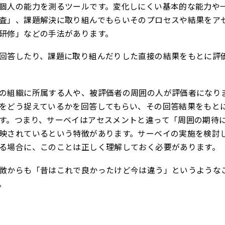
個人の能力を測るツールです。変化しにくい基本的な能力や
査」、課題解決に取り組んでもらいそのプロセスや結果をア
研修」などの手法があります。
回答したり、課題に取り組んだりした直接の結果をもとに評
の組織に所属する人や、被評価者の周囲の人が評価者になり
をどう捉えているかを回答してもらい、その回答結果をもと
す。つまり、サーベイはアセスメントと違って「周囲の期待
映されているという特徴があります。サーベイの実施を検討
る場合に、このことは正しく理解しておく必要があります。
徴からも「昔はこれで良かったけど今は違う」というような
。