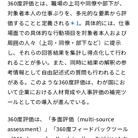
360度評価とは、職場の上司や同僚や部下が、
対象者本人の仕事ぶりを、多元的な要素から評
価することと定義される
＊1
。具体的には、仕事
場面での具体的な行動項目を対象者本人および
周囲の人々（上司・同僚・部下など）に提示
し、それらの回答結果を集計し得点化して行わ
れることが多い。また、同時に結果の解釈の参
考情報として自由記述式の質問も行われること
がある。このような360度評価は、わが国にお
いて企業における人材育成や人事評価の補完ツ
ールとしての導入が進んでいる。
360度評価は、「多面評価（multi-source
assessment）」「360度フィードバックツール