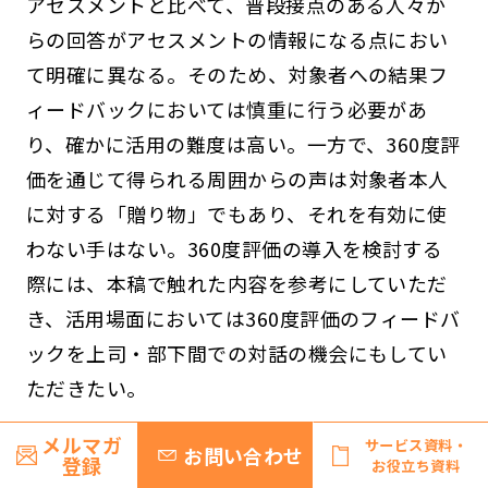
アセスメントと比べて、普段接点のある人々か
らの回答がアセスメントの情報になる点におい
て明確に異なる。そのため、対象者への結果フ
ィードバックにおいては慎重に行う必要があ
り、確かに活用の難度は高い。一方で、360度評
価を通じて得られる周囲からの声は対象者本人
に対する「贈り物」でもあり、それを有効に使
わない手はない。360度評価の導入を検討する
際には、本稿で触れた内容を参考にしていただ
き、活用場面においては360度評価のフィードバ
ックを上司・部下間での対話の機会にもしてい
ただきたい。
メルマガ
▲目次に戻る
サービス資料・
お問い合わせ
登録
お役立ち資料