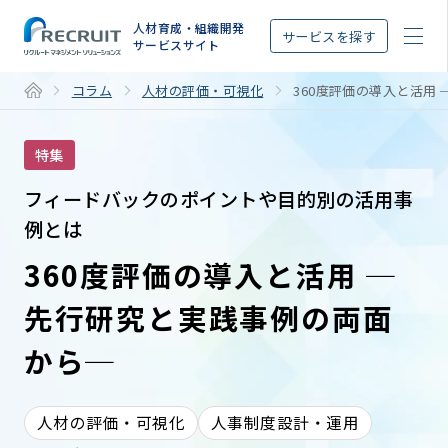
STEP
人材育成・組織開発
サービスを探す
サービスサイト
コラム
人材の評価・可視化
360度評価の導入と活用
特集
フィードバックのポイントや目的別の活用事
例とは
360度評価の導入と活用 ─
先行研究と実践事例の両面
から─
人材の評価・可視化
人事制度設計・運用