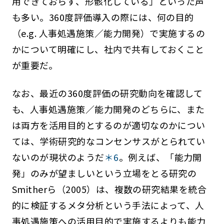
用できておらず、形骸化している」といった声
も多い。360度評価導入の際には、何の目的
（e.g. 人事処遇施策／能力開発）で実施するの
かについて明確にし、社内で共有しておくこと
が重要だ。
なお、最近の360度評価の研究動向を確認して
も、人事処遇施策／能力開発のどちらに、また
は両方を活用目的とするのが適切なのかについ
ては、学術研究的なコンセンサスがとられてい
ないのが現状のようだ
＊6
。例えば、「能力開
発」のみが望ましいという立場をとる研究の
Smitherら（2005）は、複数の研究結果を統合
的に検証するメタ分析という手法によって、人
事処遇施策への活用目的で実施するよりも能力