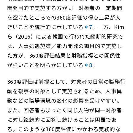
開発目的で実施する方が同一対象者の一定期間
を空けたところでの360度評価の得点上昇が大
きいことを統計的に示している
＊7
。一方、Kim
ら（2016）による韓国で行われた縦断的研究で
は、人事処遇施策／能力開発の両目的で実施し
た方が、360度評価結果と財務指標との関係性
が強いことを明らかにしている
＊8
。
360度評価は前提として、対象者の日常の職務行
動を観察の対象として実施されるため、人事異
動などの職場環境の変化の影響を受けやすい。
また、回答者もまったく同じ人物が同一対象者
に対し継続的に回答し続けることは困難であ
る。このような360度評価にかかわる実務的な