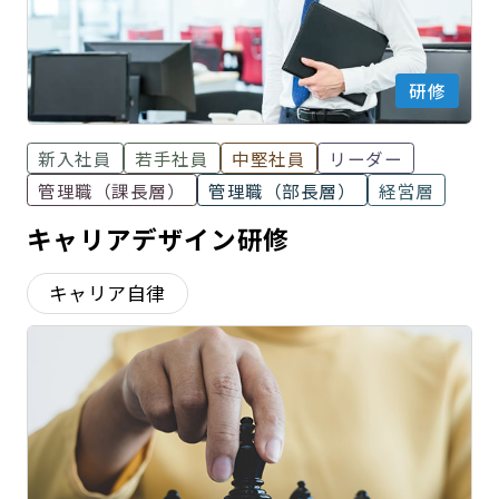
研修
新入社員
若手社員
中堅社員
リーダー
管理職（課長層）
管理職（部長層）
経営層
キャリアデザイン研修
キャリア自律