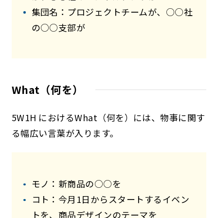
集団名：プロジェクトチームが、○○社
の○○支部が
What（何を）
5W1H におけるWhat（何を）には、物事に関す
る幅広い言葉が入ります。
モノ：新商品の○○を
コト：今月1日からスタートするイベン
トを、商品デザインのテーマを