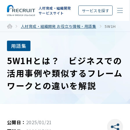
STEP
人材育成・組織開発
サービスを探す
サービスサイト
人材育成・組織開発 お役立ち情報・用語集
5W1H
用語集
5W1Hとは？ ビジネスでの
活用事例や類似するフレーム
ワークとの違いを解説
公開日：
2025/01/21