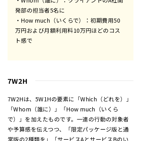
・Whom（誰に）：クライアントのA社開
発部の担当者5名に
・How much（いくらで）：初期費用50
万円および月額利用料10万円ほどのコス
ト感で
7W2H
7W2Hは、5W1Hの要素に「Which（どれを）」
「Whom（誰に）」「How much（いくら
で）」を加えたものです。一連の行動の対象者
や予算感を伝えつつ、「限定パッケージ版と通
常版の2種類を」「サービスAとサービスBのい