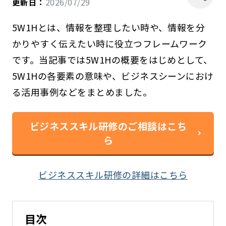
更新日：
2026/07/29
5W1Hとは、情報を整理したい時や、情報を分
かりやすく伝えたい時に役立つフレームワーク
です。当記事では5W1Hの概要をはじめとして、
5W1Hの各要素の意味や、ビジネスシーンにおけ
る活用事例などをまとめました。
ビジネススキル研修のご相談はこち
ら
ビジネススキル研修の詳細はこちら
目次