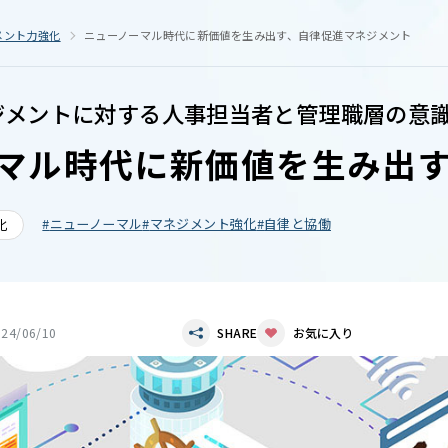
メント力強化
ニューノーマル時代に新価値を生み出す、自律促進マネジメント
ジメントに対する人事担当者と管理職層の意識調
マル時代に新価値を生み出
ニューノーマル
マネジメント強化
自律と協働
化
024/06/10
SHARE
お気に入り