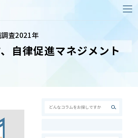
査2021年
す、自律促進マネジメント