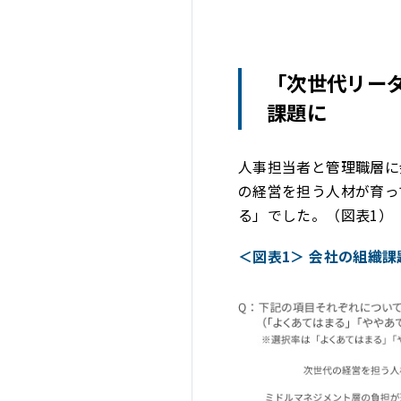
「次世代リー
課題に
人事担当者と管理職層に
の経営を担う人材が育っ
る」でした。（図表1）
＜図表1＞ 会社の組織課