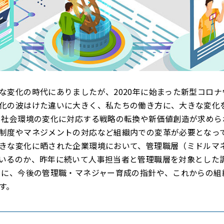
な変化の時代にありましたが、2020年に始まった新型コロナ
化の波はけた違いに大きく、私たちの働き方に、大きな変化
、社会環境の変化に対応する戦略の転換や新価値創造が求めら
制度やマネジメントの対応など組織内での変革が必要となっ
きな変化に晒された企業環境において、管理職層（ミドルマ
いるのか、昨年に続いて人事担当者と管理職層を対象とした
とに、今後の管理職・マネジャー育成の指針や、これからの組
す。