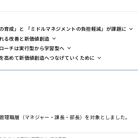
の育成」と 「ミドルマネジメントの負担軽減」が課題に
れる改善と新価値創造
ローチは実行型から学習型へ
を高めて新価値創造へつなげていくために
管理職層（マネジャー・課長・部長）を対象としました。