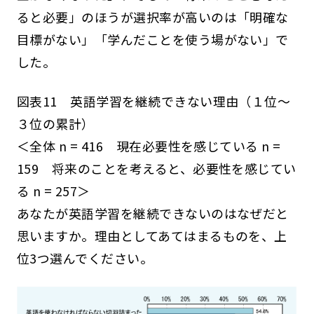
ると必要」のほうが選択率が高いのは「明確な
目標がない」「学んだことを使う場がない」で
した。
図表11 英語学習を継続できない理由（１位～
３位の累計）
＜全体 n = 416 現在必要性を感じている n =
159 将来のことを考えると、必要性を感じてい
る n = 257＞
あなたが英語学習を継続できないのはなぜだと
思いますか。理由としてあてはまるものを、上
位3つ選んでください。