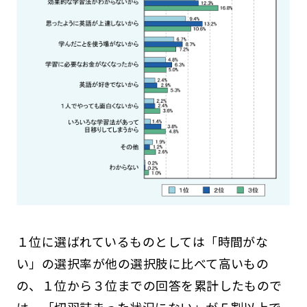
１位に選ばれているものとしては「時間がな
い」の選択率が他の選択肢に比べて高いもの
の、１位から３位までの回答を累計したもので