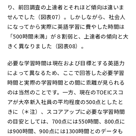
り、前回調査の上達者とそれほど傾向は違いま
せんでした（図表07）。しかしながら、社会人
になってから実際に英語学習に費やした時間は
「500時間未満」が８割弱と、上達者の傾向と大
きく異なりました（図表08）。
必要な学習時間は現在および目標とする英語力
によって異なるため、ここで回答した必要学習
時間と実際の学習時間との間に乖離が見られる
のは当然のことです。一方、現在のTOEICスコ
アが大卒新入社員の平均程度の500点としたと
きに（＊注）、スコアアップに必要な学習時間
の目安としては、700点には550時間、800点に
は900時間、900点には1300時間とのデータも