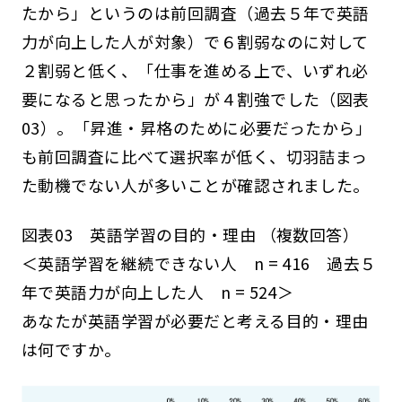
たから」というのは前回調査（過去５年で英語
力が向上した人が対象）で６割弱なのに対して
２割弱と低く、「仕事を進める上で、いずれ必
要になると思ったから」が４割強でした（図表
03）。「昇進・昇格のために必要だったから」
も前回調査に比べて選択率が低く、切羽詰まっ
た動機でない人が多いことが確認されました。
図表03 英語学習の目的・理由 （複数回答）
＜英語学習を継続できない人 n = 416 過去５
年で英語力が向上した人 n = 524＞
あなたが英語学習が必要だと考える目的・理由
は何ですか。