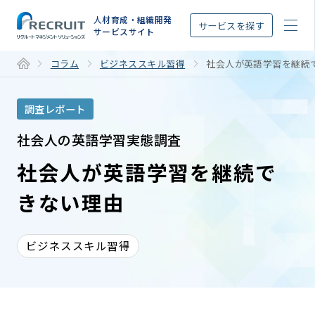
STEP
人材育成・組織開発
サービスを探す
サービスサイト
コラム
ビジネススキル習得
社会人が英語学習を継続
調査レポート
社会人の英語学習実態調査
社会人が英語学習を継続で
きない理由
ビジネススキル習得