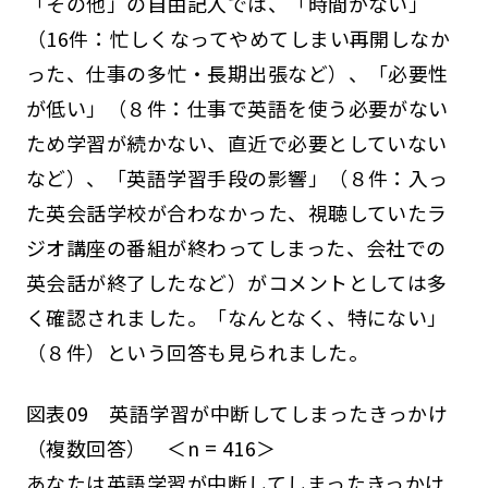
「その他」の自由記入では、「時間がない」
（16件：忙しくなってやめてしまい再開しなか
った、仕事の多忙・長期出張など）、「必要性
が低い」（８件：仕事で英語を使う必要がない
ため学習が続かない、直近で必要としていない
など）、「英語学習手段の影響」（８件：入っ
た英会話学校が合わなかった、視聴していたラ
ジオ講座の番組が終わってしまった、会社での
英会話が終了したなど）がコメントとしては多
く確認されました。「なんとなく、特にない」
（８件）という回答も見られました。
図表09 英語学習が中断してしまったきっかけ
（複数回答） ＜n = 416＞
あなたは英語学習が中断してしまったきっかけ