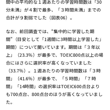
間中の平均的な１週あたりの学習時間数は「30
分未満」が４割で最多、「３時間未満」までの
合計が９割弱でした（図表06）。
なお、前回調査では、“集中的に学習した期
間”（目安として「1週間に3時間以上学習した」
期間）について聞いています。期間は「３年以
上」（23.3％）が最多で、TOEIC800点以上の場
合にはさらに選択率が高くなっていました
（33.7％）。１週あたりの学習時間数は「３時
間」（41.6％）が最多で、「５時間」「７時
間」「14時間」の選択率はTOEIC600点台より
も700点台、800点台のほうが高くなっていまし
た。