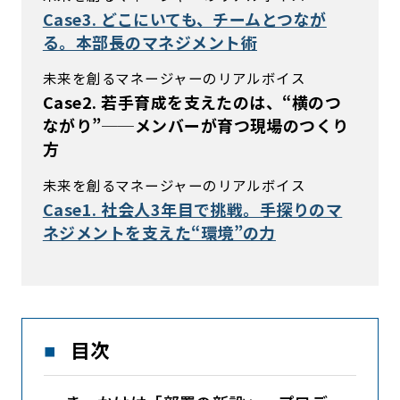
Case3. どこにいても、チームとつなが
る。本部長のマネジメント術
未来を創るマネージャーのリアルボイス
Case2. 若手育成を支えたのは、“横のつ
ながり”──メンバーが育つ現場のつくり
方
未来を創るマネージャーのリアルボイス
Case1. 社会人3年目で挑戦。手探りのマ
ネジメントを支えた“環境”の力
目次