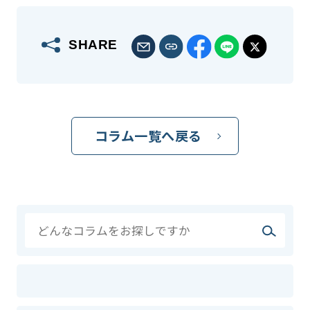
SHARE
コラム一覧へ戻る