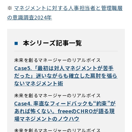
※
マネジメントに対する人事担当者と管理職層
の意識調査2024年
本シリーズ記事一覧
未来を創るマネージャーのリアルボイス
Case5.「最初は対人マネジメントが苦手
だった」迷いながらも確立した肩肘を張ら
ないマネジメント術
未来を創るマネージャーのリアルボイス
Case4. 率直なフィードバックも“約束”が
あれば怖くない。freeeのCHROが語る現
場マネジメントのノウハウ
未来を創るマネージャーのリアルボイス