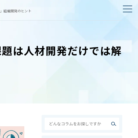
」組織開発のヒント
課題は人材開発だけでは解