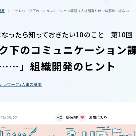
運用
「テレワーク下のコミュニケーション課題は人材開発だけでは解決できない……
になったら知っておきたい10のこと 第10回
ク下のコミュニケーション
……」組織開発のヒント
テレワーク
人事の基本
026/05/22
SHARE
お気に入り