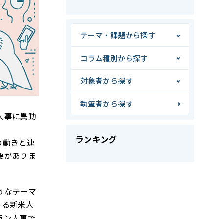
テーマ・課題から探す
コラム種別から探す
対象者から探す
執筆者から探す
人事に異動
ランキング
の動きと連
要がありま
うなテーマ
ある新米人
ラン人事で