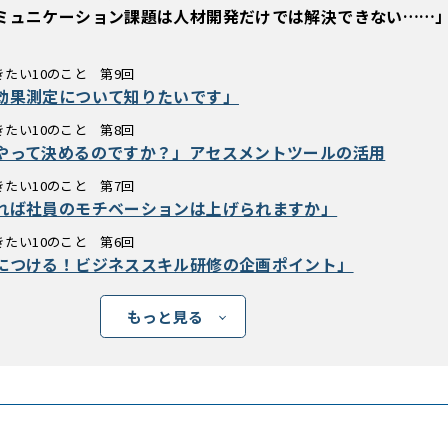
ミュニケーション課題は人材開発だけでは解決できない……
たい10のこと 第9回
効果測定について知りたいです」
たい10のこと 第8回
やって決めるのですか？」アセスメントツールの活用
たい10のこと 第7回
れば社員のモチベーションは上げられますか」
たい10のこと 第6回
につける！ビジネススキル研修の企画ポイント」
もっと見る