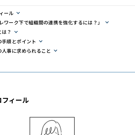
ィール
レワーク下で組織間の連携を強化するには？」
とは？
の手順とポイント
の人事に求められること
ロフィール