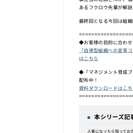
あるフクロウ先輩が解説
最終回となる今回は組織
=================
◆お客様の目的に合わせ
「自律型組織への変革コ
はこちら
◆「マネジメント育成ブ
配布中！
資料ダウンロードはこち
=================
本シリーズ記
人事になったら知っておき