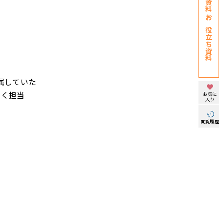
お役立ち資料
属していた
多く担当
お気に
入り
閲覧履