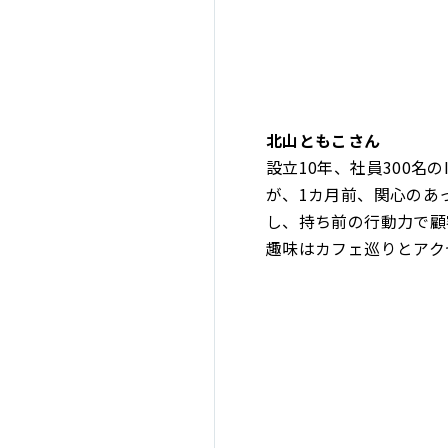
北山ともこさん
設立10年、社員300名
が、1カ月前、関心のあ
し、持ち前の行動力で顧
趣味はカフェ巡りとアク