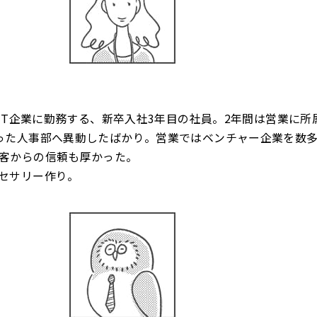
のIT企業に勤務する、新卒入社3年目の社員。2年間は営業に所
った人事部へ異動したばかり。営業ではベンチャー企業を数
客からの信頼も厚かった。
セサリー作り。