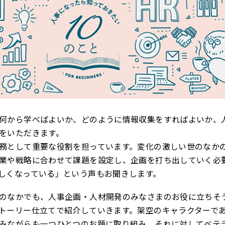
何から学べばよいか、どのように情報収集をすればよいか、
をいただきます。
務として重要な役割を担っています。変化の激しい世のなか
業や戦略に合わせて課題を設定し、企画を打ち出していく必
しくなっている」という声もお聞きします。
のなかでも、人事企画・人材開発のみなさまのお役に立ちそ
トーリー仕立てで紹介していきます。架空のキャラクターで
みながらも一つひとつのお題に取り組み、それに対してベテ