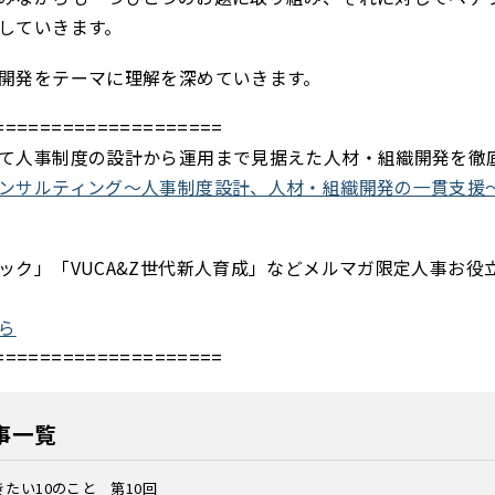
していきます。
開発をテーマに理解を深めていきます。
====================
て人事制度の設計から運用まで見据えた人材・組織開発を徹
ンサルティング～人事制度設計、人材・組織開発の一貫支援
ック」「VUCA&Z世代新人育成」などメルマガ限定人事お役
ら
====================
事一覧
たい10のこと 第10回