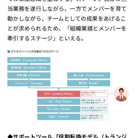
当業務を遂行しながら、一方でメンバーを育て
動かしながら、チームとしての成果をあげるこ
とが求められるため、「組織業績とメンバーを
牽引するステージ」といえる。
◆サポートツール「役割転換モデル（トランジ