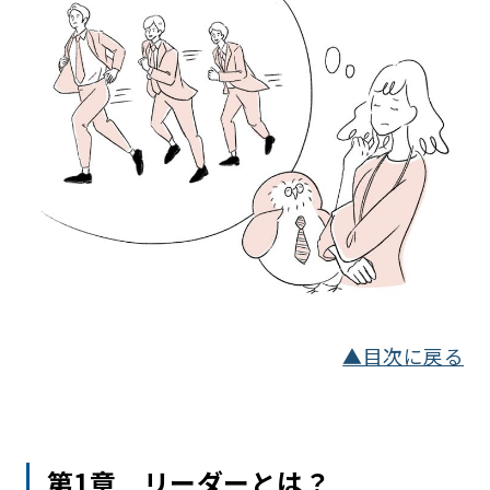
▲目次に戻る
第1章 リーダーとは？