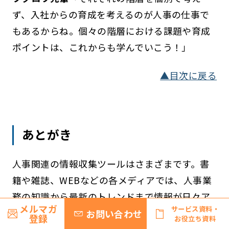
ず、入社からの育成を考えるのが人事の仕事で
もあるからね。個々の階層における課題や育成
ポイントは、これからも学んでいこう！」
▲目次に戻る
あとがき
人事関連の情報収集ツールはさまざまです。書
籍や雑誌、WEBなどの各メディアでは、人事業
務の知識から最新のトレンドまで情報が日々ア
メルマガ
サービス資料・
ップデートされています。
お問い合わせ
登録
お役立ち資料