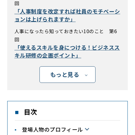
回
「人事制度を改定すれば社員のモチベーシ
ョンは上げられますか」
人事になったら知っておきたい10のこと 第6
回
「使えるスキルを身につける！ビジネスス
キル研修の企画ポイント」
もっと見る
目次
登場人物のプロフィール