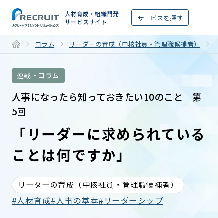
STEP
人材育成・組織開発
サービスを探す
サービスサイト
コラム
リーダーの育成（中核社員・管理職候補者）
連載・コラム
人事になったら知っておきたい10のこと 第
5回
「リーダーに求められている
ことは何ですか」
リーダーの育成（中核社員・管理職候補者）
人材育成
人事の基本
リーダーシップ