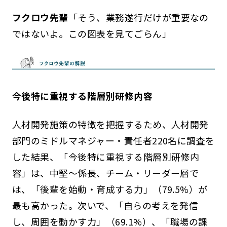
フクロウ先輩
「そう、業務遂行だけが重要なの
ではないよ。この図表を見てごらん」
今後特に重視する階層別研修内容
人材開発施策の特徴を把握するため、人材開発
部門のミドルマネジャー・責任者220名に調査を
した結果、「今後特に重視する階層別研修内
容」は、中堅～係長、チーム・リーダー層で
は、「後輩を始動・育成する力」（79.5%）が
最も高かった。次いで、「自らの考えを発信
し、周囲を動かす力」（69.1%）、「職場の課