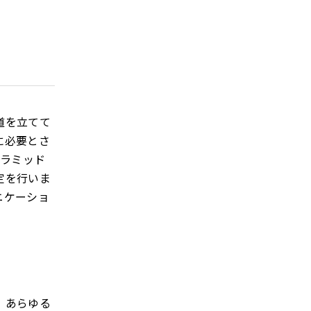
道を立てて
に必要とさ
ピラミッド
定を行いま
ニケーショ
、あらゆる