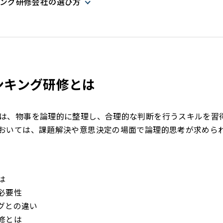
ング研修会社の選び方
ンキング研修とは
は、物事を論理的に整理し、合理的な判断を行うスキルを習
おいては、課題解決や意思決定の場面で論理的思考が求めら
は
必要性
グとの違い
修とは