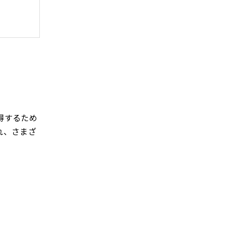
得するため
れ、さまざ