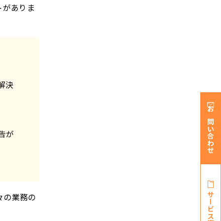
トがありま
解決
お問い合わせ
告が
サービス資料・
々の業務の