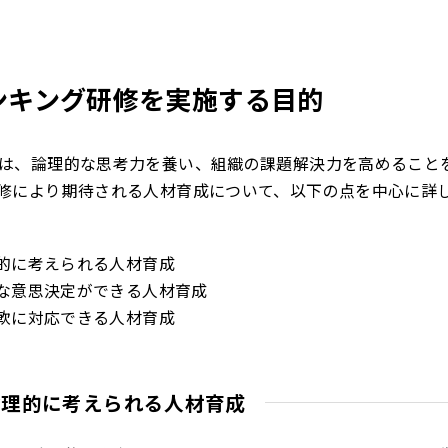
ンキング研修を実施する目的
は、論理的な思考力を養い、組織の課題解決力を高めること
修により期待される人材育成について、以下の点を中心に詳
的に考えられる人材育成
な意思決定ができる人材育成
軟に対応できる人材育成
論理的に考えられる人材育成