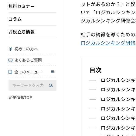
ットがあるのか？」と疑
無料セミナー
いて「ロジカルシンキン
コラム
ジカルシンキング研修会
お役立ち情報
相手の納得を導くための
ロジカルシンキング研修
初めての方へ
よくあるご質問
目次
全てのメニュー
ロジカルシンキ
ロジカルシンキ
企業情報TOP
ロジカルシンキ
ロジカルシンキ
ロジカルシンキ
ロジカルシンキ