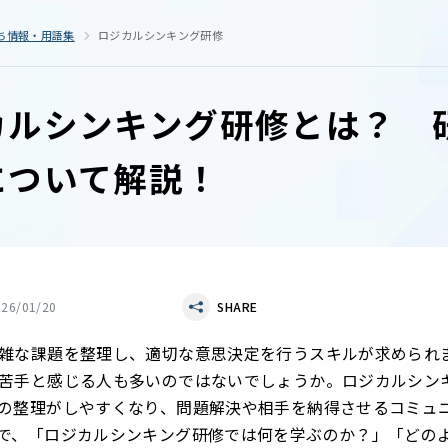
ち情報・用語集
ロジカルシンキング研修
カルシンキング研修とは？ 
について解説！
026/01/20
SHARE
雑な課題を整理し、適切な意思決定を行うスキルが求められ
苦手と感じる人も多いのではないでしょうか。ロジカルシン
の整理がしやすくなり、問題解決や相手を納得させるコミュ
で、「ロジカルシンキング研修では何を学ぶのか？」「どの