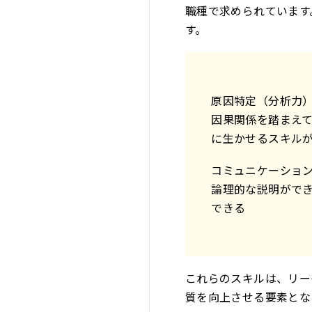
職種で求められています
す。
原因特定（分析力
因果関係を踏まえ
に生かせるスキル
コミュニケーショ
論理的な説明がで
できる
これらのスキルは、リー
質を向上させる要素とな