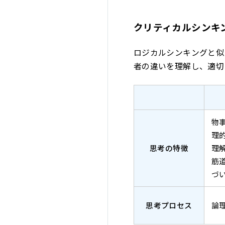
クリティカルシンキ
ロジカルシンキングと似
者の違いを理解し、適切
物
理
思考の特徴
理
筋
づ
思考プロセス
論