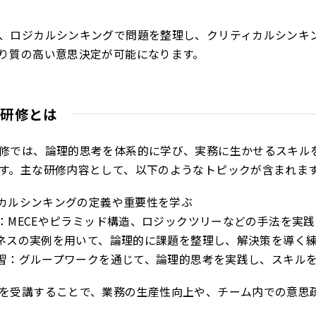
、ロジカルシンキングで問題を整理し、クリティカルシンキ
り質の高い意思決定が可能になります。
グ研修とは
修では、論理的思考を体系的に学び、実務に生かせるスキル
す。主な研修内容として、以下のようなトピックが含まれま
カルシンキングの定義や重要性を学ぶ
：MECEやピラミッド構造、ロジックツリーなどの手法を実践
ネスの実例を用いて、論理的に課題を整理し、解決策を導く
習：グループワークを通じて、論理的思考を実践し、スキル
を受講することで、業務の生産性向上や、チーム内での意思