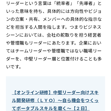
リーダーという言葉は「統率者」「先導者」と
いった意味を持ち、具体的には方向性やビジョ
ンの立案・共有、メンバーへの具体的な指示な
どを担当する人間を指します。つまりビジネス
シーンにおいては、会社の舵取りを担う経営者
や管理職もリーダーにあたります。企業におい
てはチームリーダーや管理職ではない職場リー
ダーを、中堅リーダー層と位置付けることも多
いです。
【オンライン研修】中堅リーダー向けスキ
ル開発研修（ＬＹＯ）～自ら機会をつくっ
てポータブルスキルを磨く～【２日】