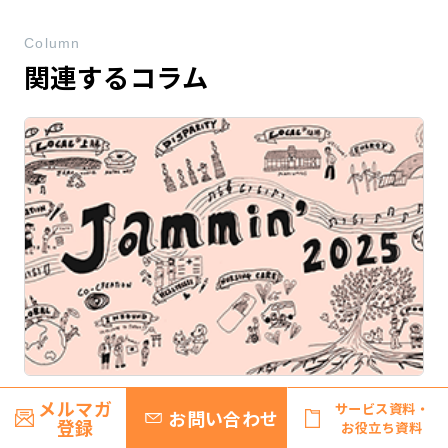
Column
関連するコラム
メルマガ
2026/08/03
連載・コラム
サービス資料・
お問い合わせ
登録
お役立ち資料