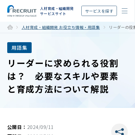
STEP
人材育成・組織開発
サービスを探す
サービスサイト
人材育成・組織開発 お役立ち情報・用語集
リーダーの役
用語集
リーダーに求められる役割
は？ 必要なスキルや要素
と育成方法について解説
公開日：
2024/09/11