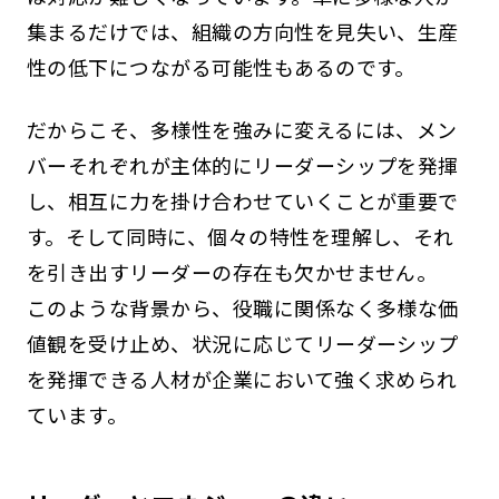
集まるだけでは、組織の方向性を見失い、生産
性の低下につながる可能性もあるのです。
だからこそ、多様性を強みに変えるには、メン
バーそれぞれが主体的にリーダーシップを発揮
し、相互に力を掛け合わせていくことが重要で
す。そして同時に、個々の特性を理解し、それ
を引き出すリーダーの存在も欠かせません。
このような背景から、役職に関係なく多様な価
値観を受け止め、状況に応じてリーダーシップ
を発揮できる人材が企業において強く求められ
ています。