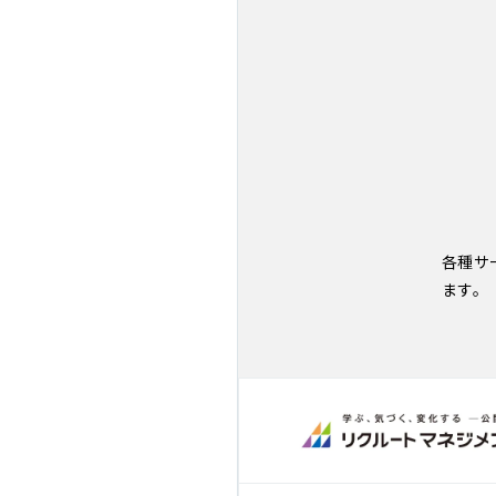
各種サ
ます。