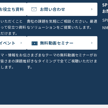
S
お役立ち資料
お問い合わせ
お
S
をいただくこと
貴社の課題を気軽にご相談ください。最適
とって役立つ資料
なソリューションをご提案いたします。
N
ただけます。
イベント
無料動画セミナー
ーマ・情報をお伝
さまざまなテーマの無料動画セミナーがお
、皆さまの課題推
好きなタイミングで全てご視聴いただけま
えします。
す。