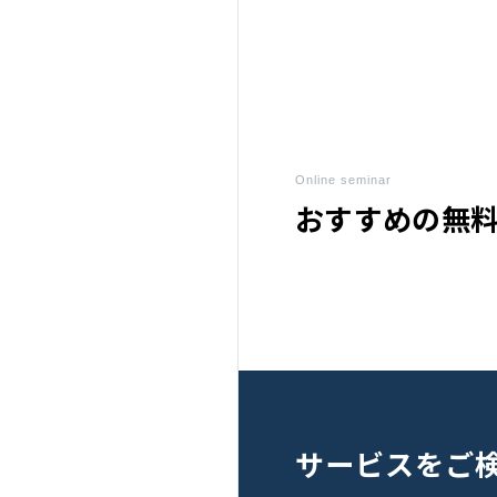
Online seminar
おすすめの
無
サービスを
ご