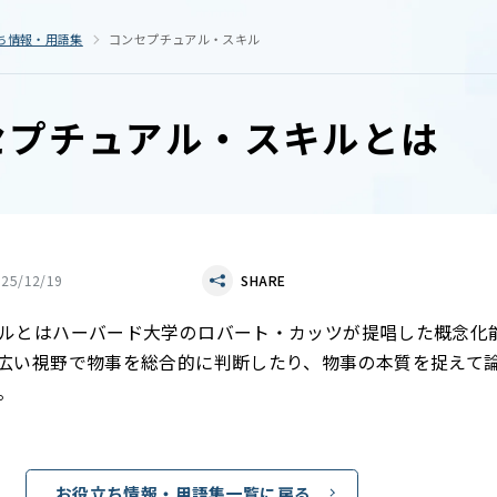
ち情報・用語集
コンセプチュアル・スキル
セプチュアル・スキルとは
025/12/19
SHARE
ルとはハーバード大学のロバート・カッツが提唱した概念化
広い視野で物事を総合的に判断したり、物事の本質を捉えて
。
お役立ち情報・用語集一覧に戻る