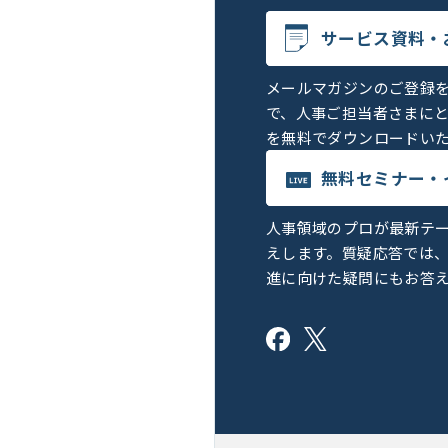
サービス資料・
メールマガジンのご登録
で、人事ご担当者さまに
を無料でダウンロードい
無料セミナー・
人事領域のプロが最新テ
えします。質疑応答では
進に向けた疑問にもお答