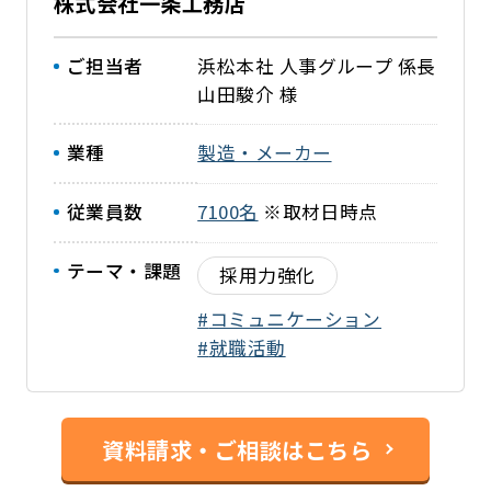
株式会社一条工務店
ご担当者
浜松本社 人事グループ 係長
山田駿介 様
業種
製造・メーカー
従業員数
7100名
※取材日時点
テーマ・課題
採用力強化
コミュニケーション
就職活動
資料請求・ご相談はこちら