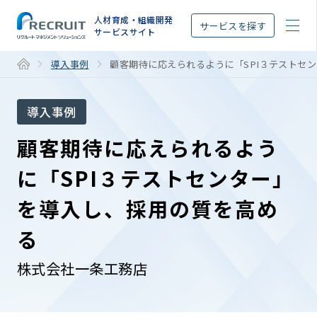
STEP
人材育成・組織開発
サービスを探す
サービスサイト
導入事例
顧客期待に応えられるように「SPI３テストセ
導入事例
顧客期待に応えられるよう
に「SPI３テストセンター」
を導入し、採用の質を高め
る
株式会社一条工務店