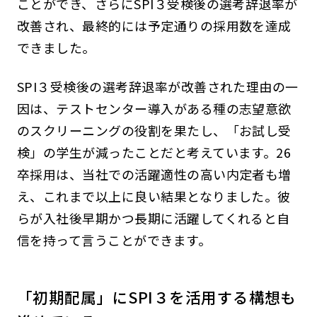
ことができ、さらにSPI３受検後の選考辞退率が
改善され、最終的には予定通りの採用数を達成
できました。
SPI３受検後の選考辞退率が改善された理由の一
因は、テストセンター導入がある種の志望意欲
のスクリーニングの役割を果たし、「お試し受
検」の学生が減ったことだと考えています。26
卒採用は、当社での活躍適性の高い内定者も増
え、これまで以上に良い結果となりました。彼
らが入社後早期かつ長期に活躍してくれると自
信を持って言うことができます。
「初期配属」にSPI３を活用する構想も