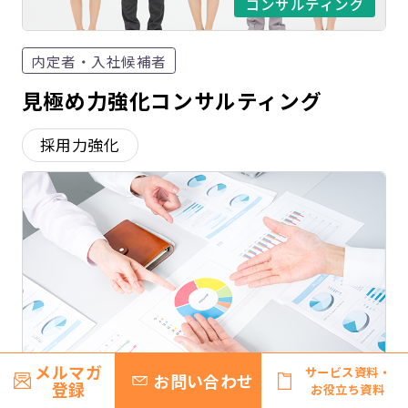
コンサルティング
内定者・入社候補者
見極め力強化コンサルティング
採用力強化
メルマガ
サービス資料・
お問い合わせ
コンサルティング
登録
お役立ち資料