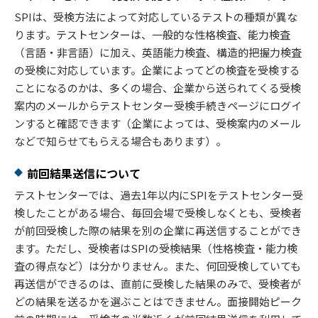
SPIは、受検方法によって対応しているテストの種類が異な
ります。テストセンターは、一般的な性格検査、能力検査
（言語・非言語）に加え、英語能力検査、構造的把握力検査
の受検に対応しています。企業によってどの検査を受検する
ことになるのかは、多くの場合、企業から送られてくる受検
案内のメールからテストセンター受検手続きページにログイ
ンすると確認できます（企業によっては、受検案内のメール
などで知らせてもらえる場合もあります）。
前回結果送信について
テストセンターでは、過去1年以内にSPIをテストセンター受
検したことがある場合、毎回会場で受検しなくとも、受検者
が前回受検した際の結果を別の企業に再送信することができ
ます。ただし、受検者はSPIの受検結果（性格検査・能力検
査の得点など）は分かりません。また、何回受検していても
再送信ができるのは、直前に受検した結果のみで、受検者が
どの結果を送るかを選ぶことはできません。面接開始ピーク