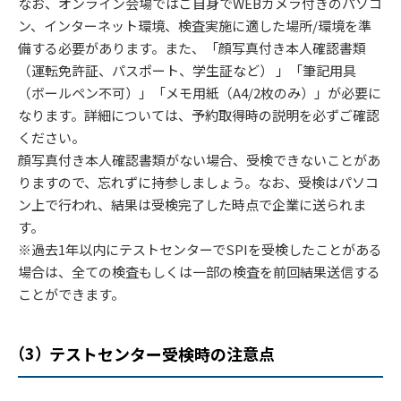
なお、オンライン会場ではご自身でWEBカメラ付きのパソコ
ン、インターネット環境、検査実施に適した場所/環境を準
備する必要があります。また、「顔写真付き本人確認書類
（運転免許証、パスポート、学生証など） 」「筆記用具
（ボールペン不可）」「メモ用紙（A4/2枚のみ）」が必要に
なります。詳細については、予約取得時の説明を必ずご確認
ください。
顔写真付き本人確認書類がない場合、受検できないことがあ
りますので、忘れずに持参しましょう。なお、受検はパソコ
ン上で行われ、結果は受検完了した時点で企業に送られま
す。
※過去1年以内にテストセンターでSPIを受検したことがある
場合は、全ての検査もしくは一部の検査を前回結果送信する
ことができます。
テストセンター受検時の注意点