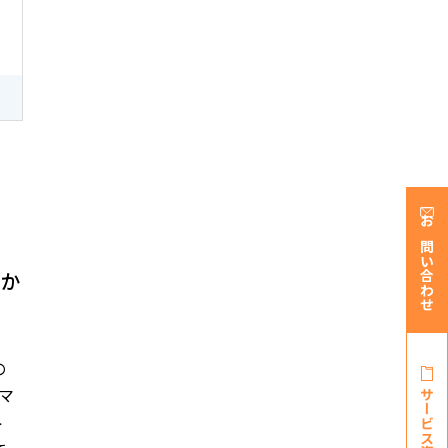
お問い合わせ
欠か
の
マ
サービス資料・
ト