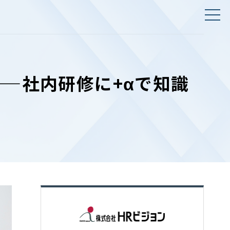
——社内研修に+αで知識