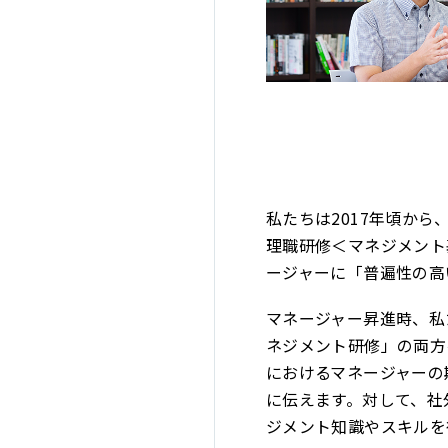
私たちは2017年頃か
理職研修＜マネジメント
ージャーに「普遍性の高
マネージャー昇進時、私
ネジメント研修」の両方
におけるマネージャーの
に伝えます。対して、社
ジメント知識やスキルを