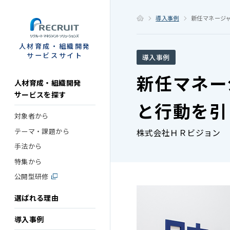
STEP
導入事例
新任マネージ
人材育成・組織開発
サービスサイト
導入事例
新任マネー
人材育成・組織開発
サービスを探す
と行動を引
対象者から
テーマ・課題から
株式会社ＨＲビジョン
手法から
特集から
公開型研修
選ばれる理由
導入事例