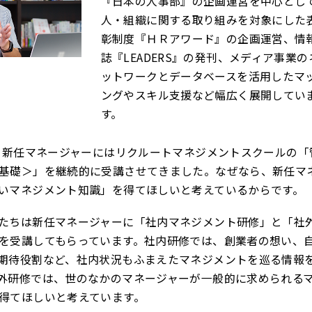
『日本の人事部』の企画運営を中心とし
人・組織に関する取り組みを対象にした
彰制度『ＨＲアワード』の企画運営、情
誌『LEADERS』の発刊、メディア事業の
ットワークとデータベースを活用したマ
ングやスキル支援など幅広く展開してい
す。
ら、新任マネージャーにはリクルートマネジメントスクールの「
基礎＞」を継続的に受講させてきました。なぜなら、新任マ
いマネジメント知識」を得てほしいと考えているからです。
たちは新任マネージャーに「社内マネジメント研修」と「社
を受講してもらっています。社内研修では、創業者の想い、
期待役割など、社内状況もふまえたマネジメントを巡る情報
外研修では、世のなかのマネージャーが一般的に求められる
得てほしいと考えています。