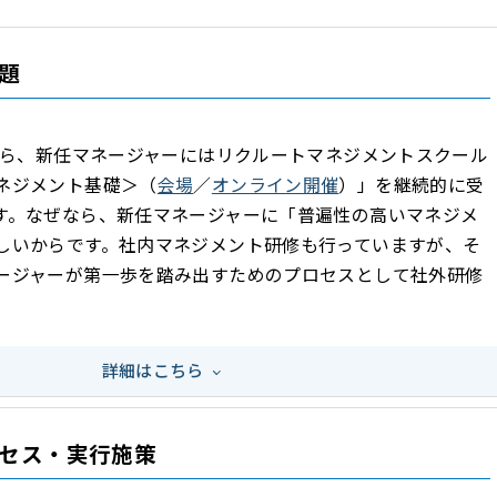
題
頃から、新任マネージャーにはリクルートマネジメントスクール
ネジメント基礎＞（
会場
／
オンライン開催
）」を継続的に受
す。なぜなら、新任マネージャーに「普遍性の高いマネジメ
しいからです。社内マネジメント研修も行っていますが、そ
ージャーが第一歩を踏み出すためのプロセスとして社外研修
詳細はこちら
セス・実行施策