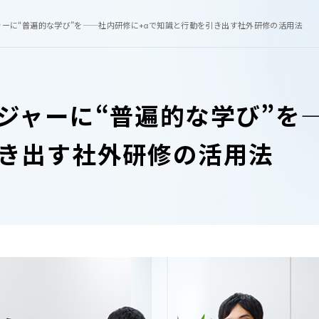
ャーに“普遍的な学び”を——社内研修に+αで知識と行動を引き出す社外研修の活用法
ジャーに“普遍的な学び”を
き出す社外研修の活用法