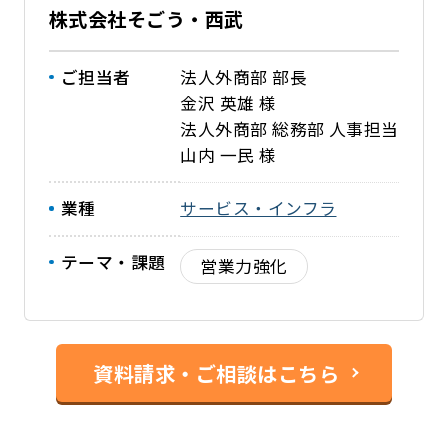
株式会社そごう・西武
ご担当者
法人外商部 部長
金沢 英雄 様
法人外商部 総務部 人事担当
山内 一民 様
業種
サービス・インフラ
テーマ・課題
営業力強化
資料請求・ご相談はこちら