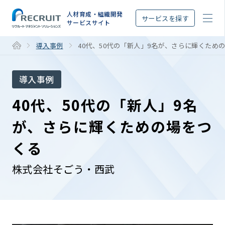
STEP
人材育成・組織開発
サービスを探す
サービスサイト
導入事例
40代、50代の「新人」9名が、さらに輝くため
導入事例
40代、50代の「新人」9名
が、さらに輝くための場をつ
くる
株式会社そごう・西武