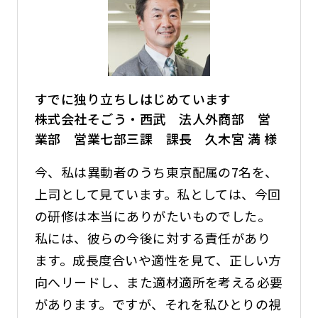
すでに独り立ちしはじめています
株式会社そごう・西武 法人外商部 営
業部 営業七部三課 課長 久木宮 満 様
今、私は異動者のうち東京配属の7名を、
上司として見ています。私としては、今回
の研修は本当にありがたいものでした。
私には、彼らの今後に対する責任があり
ます。成長度合いや適性を見て、正しい方
向へリードし、また適材適所を考える必要
があります。ですが、それを私ひとりの視