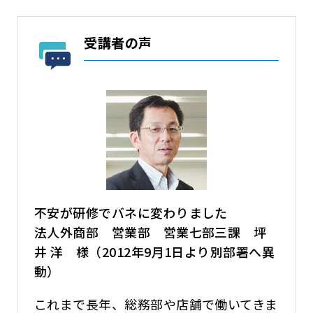
受講者の声
不安が研修でバネに変わりました
法人外商部 営業部 営業七部三課 坪
井 洋 様（2012年9月1日より別部署へ異
動）
これまで長年、総務部や店舗で働いてきま