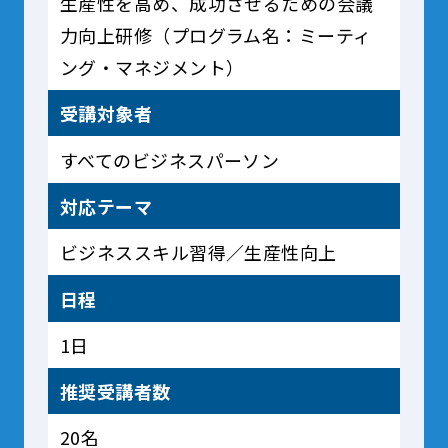
生産性を高め、成功させるための会議
力向上研修（プログラム名：ミーティ
ング・マネジメント）
受講対象者
すべてのビジネスパーソン
対応テーマ
ビジネススキル習得／生産性向上
日程
1日
推奨受講者数
20名