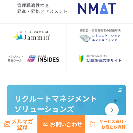
リクルートマネジメント
ソリューションズ
企業サイトはこちら
メルマガ
サービス資料・
お問い合わせ
登録
お役立ち資料