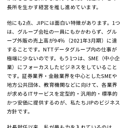
長所を生かす経営を推し進めています。
他にも2点、JIPには面白い特徴があります。1つ
は、グループ会社の一員にもかかわらず、グル
ープ外販の売上高が94％（2021年3月期）に達
することです。NTTデータグループ内の仕事が
極端に少ないのです。もう1つは、SME（中小企
業）にフォーカスしたビジネスをしていること
です。証券業界・金融業界を中心としたSMEや
地方公共団体、教育機関などに向けて、各業界
が求めるITサービスを定型的・汎用的・標準的
かつ安価に提供するのが、私たちJIPのビジネス
方針です。
社長就任以来、私が最も力を入れているのは、