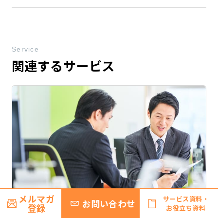
Service
関連するサービス
研修
メルマガ
サービス資料・
お問い合わせ
登録
お役立ち資料