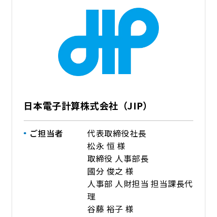
日本電子計算株式会社（JIP）
ご担当者
代表取締役社長
松永 恒 様
取締役 人事部長
國分 俊之 様
人事部 人財担当 担当課長代
理
谷藤 裕子 様