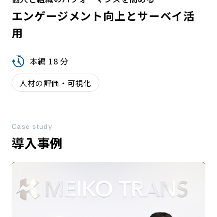
エンゲージメント向上とサーベイ活
用
本編 18 分
人材の評価・可視化
Case study
導入事例