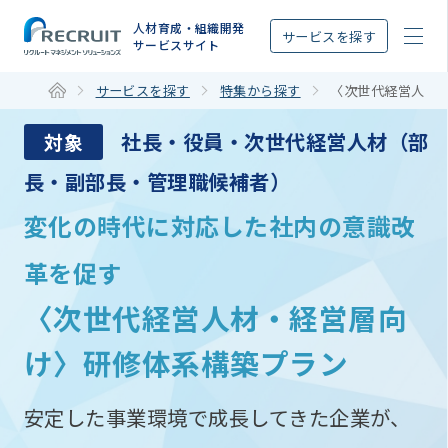
STEP
人材育成・組織開発
サービスを探す
サービスサイト
サービスを探す
特集から探す
〈次世代経営人材
社長・役員・次世代経営人材（部
対象
長・副部長・管理職候補者）
変化の時代に対応した社内の意識改
革を促す
〈次世代経営人材・経営層向
け〉研修体系構築プラン
安定した事業環境で成長してきた企業が、