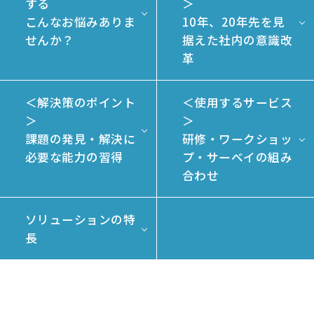
する
＞
こんなお悩みありま
10年、20年先を見
せんか？
据えた社内の意識改
革
＜解決策のポイント
＜使用するサービス
＞
＞
課題の発見・解決に
研修・ワークショッ
必要な能力の習得
プ・サーベイの組み
合わせ
ソリューションの特
長