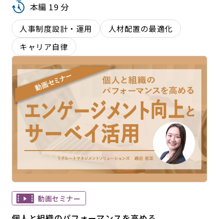
本編 19 分
人事制度設計・運用
人材配置の最適化
キャリア自律
動画セミナー
個人と組織のパフォーマンスを高める