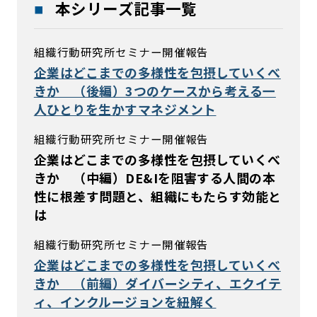
本シリーズ記事一覧
組織行動研究所セミナー開催報告
企業はどこまでの多様性を包摂していくべ
きか （後編）3つのケースから考える一
人ひとりを生かすマネジメント
組織行動研究所セミナー開催報告
企業はどこまでの多様性を包摂していくべ
きか （中編）DE&Iを阻害する人間の本
性に根差す問題と、組織にもたらす効能と
は
組織行動研究所セミナー開催報告
企業はどこまでの多様性を包摂していくべ
きか （前編）ダイバーシティ、エクイテ
ィ、インクルージョンを紐解く