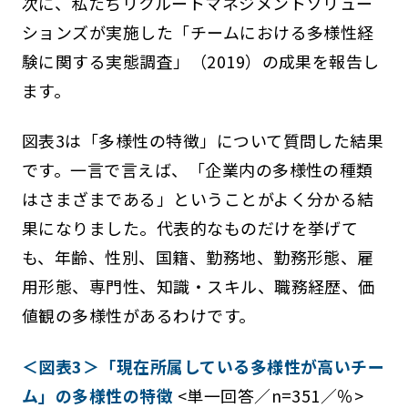
次に、私たちリクルートマネジメントソリュー
ションズが実施した「チームにおける多様性経
験に関する実態調査」（2019）の成果を報告し
ます。
図表3は「多様性の特徴」について質問した結果
です。一言で言えば、「企業内の多様性の種類
はさまざまである」ということがよく分かる結
果になりました。代表的なものだけを挙げて
も、年齢、性別、国籍、勤務地、勤務形態、雇
用形態、専門性、知識・スキル、職務経歴、価
値観の多様性があるわけです。
＜図表3＞「現在所属している多様性が高いチー
ム」の多様性の特徴
<単一回答／n=351／％>