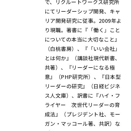
で、リクルートワークス研究所
にてリーダーシップ開発、キャ
リア開発研究に従事。2009年よ
り現職。著書に『「働く」こと
についての本当に大切なこと』
（白桃書房）、『「いい会社」
とは何か』（講談社現代新書、
共著）、『リーダーになる極
意』（PHP研究所）、『日本型
リーダーの研究』（日経ビジネ
ス人文庫）、訳書に『ハイ・フ
ライヤー 次世代リーダーの育
成法』（プレジデント社、モー
ガン・マッコール著、共訳）な