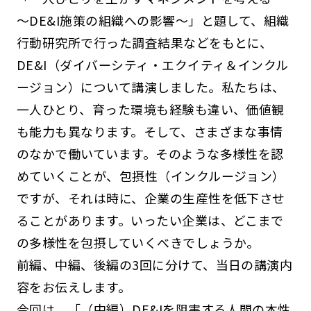
～DE&I施策の組織への影響～」と題して、組織
行動研究所で行った調査結果などをもとに、
DE&I（ダイバーシティ・エクイティ＆インクル
ージョン）について講演しました。私たちは、
一人ひとり、育った環境も経験も違い、価値観
も能力も異なります。そして、さまざまな事情
のなかで働いています。そのような多様性を認
めていくことが、包摂性（インクルージョン）
ですが、それは時に、企業の生産性を低下させ
ることがあります。いったい企業は、どこまで
の多様性を包摂していくべきでしょうか。
前編、中編、後編の3回に分けて、当日の講演内
容をお伝えします。
今回は、「（中編）DE&Iを阻害する人間の本性