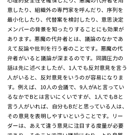
意したり、組織外の専門家を呼んだり、序列を
最小化したり、代替案を検討したり、意思決定
メンバーの背景を知ったりすることにも効果が
あります。悪魔の代弁者とは、議論のなかであ
えて反論や批判を行う者のことです。悪魔の代
弁者がいると議論が深まるのです。同調圧力の
話は先に述べましたが、1人でも反対意見を言う
人がいると、反対意見をいうのが容易になりま
す。例えば、10人の会議で、9人がAと言ってい
るなかでBとは言いにくいですが、1人でもBと
言う人がいれば、自分もBだと思っている人は、
その意見を表明しやすいということです。リー
ダーは、あえて違う意見に注目する度量が必要
であり、そのことで深い議論になり、より良質