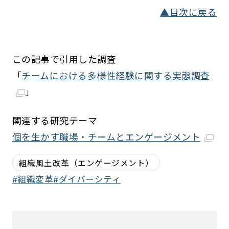
▲目次に戻る
この記事で引用した調査
「
チームにおける多様性経験に関する実態調査
」
関連する研究テーマ
個を生かす職場・チームとエンゲージメント
組織風土改革（エンゲージメント）
組織変革
ダイバーシティ