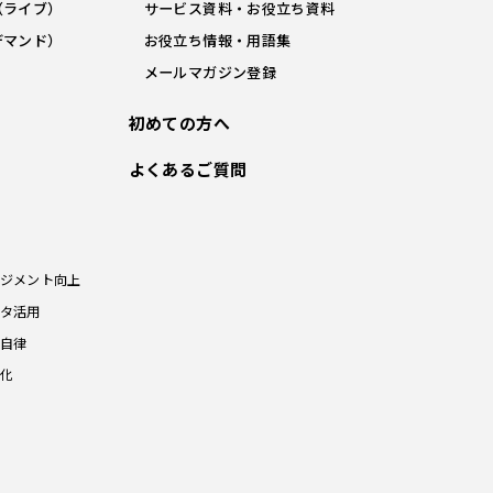
（ライブ）
サービス資料・お役立ち資料
デマンド）
お役立ち情報・用語集
メールマガジン登録
初めての方へ
よくあるご質問
ジメント向上
タ活用
自律
化