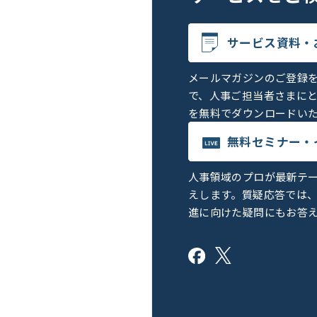
サービス資料・
メールマガジンのご登録
で、人事ご担当者さまに
を無料でダウンロードい
無料セミナー・
人事領域のプロが最新テ
えします。質疑応答では
進に向けた疑問にもお答