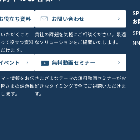
S
お役立ち資料
お問い合わせ
お
S
をいただくこと
貴社の課題を気軽にご相談ください。最適
とって役立つ資料
なソリューションをご提案いたします。
N
ただけます。
イベント
無料動画セミナー
ーマ・情報をお伝
さまざまなテーマの無料動画セミナーがお
、皆さまの課題推
好きなタイミングで全てご視聴いただけま
えします。
す。