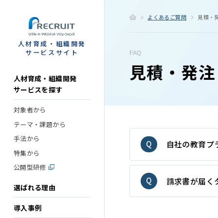
STEP
よくあるご質問
見積・
人材育成・組織開発
サービスサイト
FAQ
見積・発注
人材育成・組織開発
サービスを探す
対象者から
テーマ・課題から
手法から
自社の教育プ
特集から
公開型研修
請求書が届く
選ばれる理由
導入事例