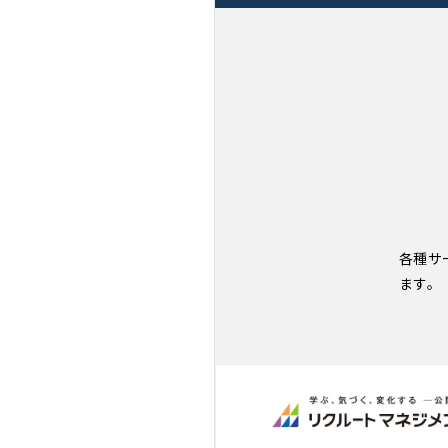
各種サ
ます。