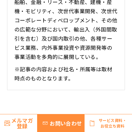
船舶、金融・リース・不動産、建機・産
機・モビリティ、次世代事業開発、次世代
コーポレートディベロップメント、その他
の広範な分野において、輸出入（外国間取
引を含む）及び国内取引の他、各種サー
ビス業務、内外事業投資や資源開発等の
事業活動を多角的に展開している。
※記事の内容および社名・所属等は取材
時点のものとなります。
関連するコンテンツ
メルマガ
サービス資料・
お問い合わせ
登録
お役立ち資料