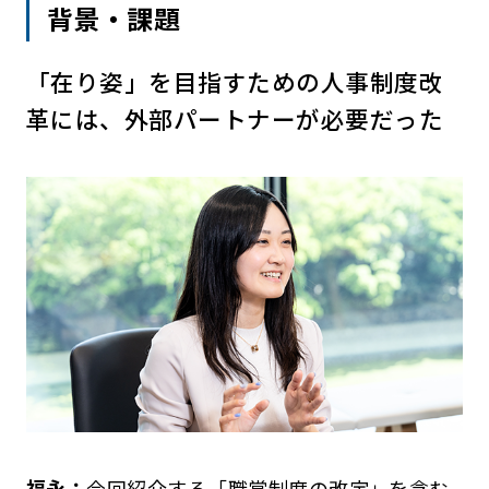
背景・課題
「在り姿」を目指すための人事制度改
革には、外部パートナーが必要だった
福永：
今回紹介する「職掌制度の改定」を含む