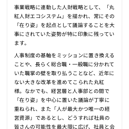
事業戦略に連動した人財戦略として、「丸
紅人財エコシステム」を描かれ、常にその
「在り姿」を起点として議論することを大
事にされていた姿勢が特に印象に残ってい
ます。
人事制度の基軸をミッションに置き換える
ことや、長らく総合職・一般職に分かれて
いた職掌の壁を取り払うことなど、近年に
ない大きな改革を進めてこられた丸紅
様。なかでも、経営層と人事部との間で
「在り姿」を中心に置いた議論が丁寧に
重ねられ、また「人が最大かつ唯一の経
営資源」であるとし、どうすれば社員の
皆さんの可能性を最大限に広げ、社員と会