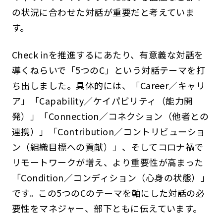
の状況に合わせた対話が重要だと考えていま
す。
Check inを推進するにあたり、有意義な対話を
導くねらいで「5つのC」という対話テーマを打
ち出しました。具体的には、「Career／キャリ
ア」「Capability／ケイパビリティ（能力開
発）」「Connection／コネクション（他者との
連携）」「Contribution／コントリビューショ
ン（組織目標への貢献）」、そしてコロナ禍で
リモートワークが増え、より重要性が高まった
「Condition／コンディション（心身の状態）」
です。この5つのCのテーマを軸にした対話の必
要性をマネジャー、部下ともに伝えています。