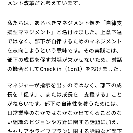
メント改革だと考えています。
私たちは、あるべきマネジメント像を「自律支
援型マネジメント」と名付けました。上意下達
ではなく、部下が自律するためのマネジメント
を志向しようという意味です。その実践には、
部下の成長を促す対話が欠かせないため、対話
の機会としてCheck in（1on1）を設けました。
マネジャーが指示を出すのではなく、部下の成
長を「促す」、または成長を「支援する」こと
がねらいです。部下の自律性を養うためには、
日常業務のなかではなかなか出てくることのな
い組織のビジョンや方針に関する話題に加え、
キャリアやライフプランに関する話題など部下