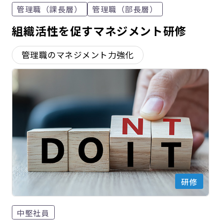
管理職（課長層）
管理職（部長層）
組織活性を促すマネジメント研修
管理職のマネジメント力強化
研修
中堅社員