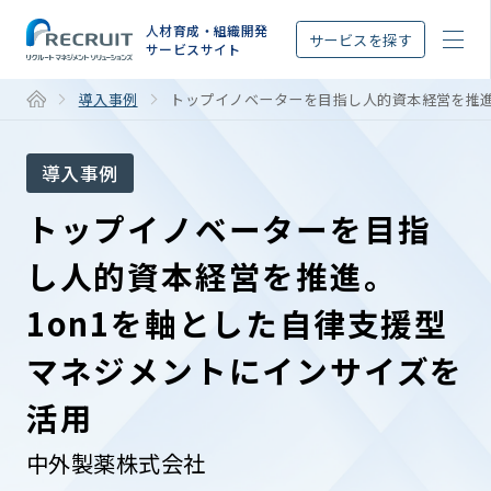
STEP
人材育成・組織開発
サービスを探す
サービスサイト
導入事例
トップイノベーターを目指し人的資本経営を推進
導入事例
トップイノベーターを目指
し人的資本経営を推進。
1on1を軸とした自律支援型
マネジメントにインサイズを
活用
中外製薬株式会社