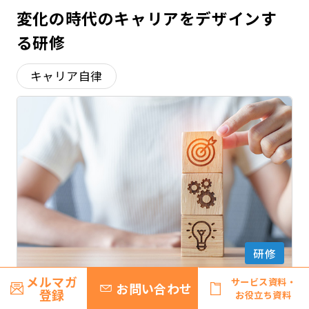
変化の時代のキャリアをデザインす
る研修
キャリア自律
研修
メルマガ
サービス資料・
お問い合わせ
登録
お役立ち資料
若手社員