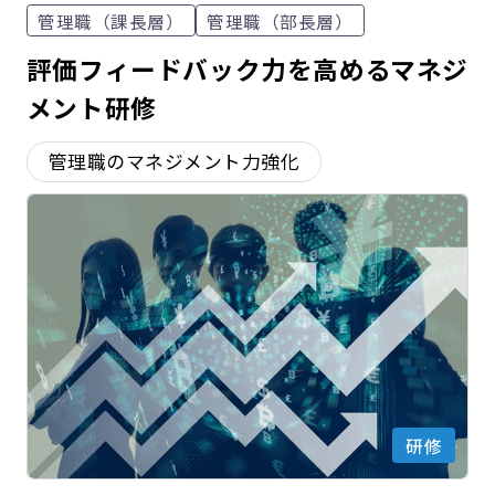
管理職（課長層）
管理職（部長層）
評価フィードバック力を高めるマネジ
メント研修
管理職のマネジメント力強化
研修