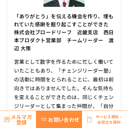
「ありがとう」を伝える機会を作り、埋も
れていた感謝を掘り起こすことができた
株式会社ブロードリーフ 近畿支店 西日
本プロダクト営業部 チームリーダー 渡
辺 大策
営業として数字を作るために忙しく働いて
いたこともあり、「チェンジリーダー塾」
の活動に時間をとられることに、最初は前
向きではありませんでした。そんな気持ち
を変えることができたのは、同じくチェン
ジリーダーとして集まった仲間が、「自分
たちから変わっていこう」という強い意志
メルマガ
サービス資料・
お問い合わせ
登録
お役立ち資料
をもっていることを知ったから。「社内に