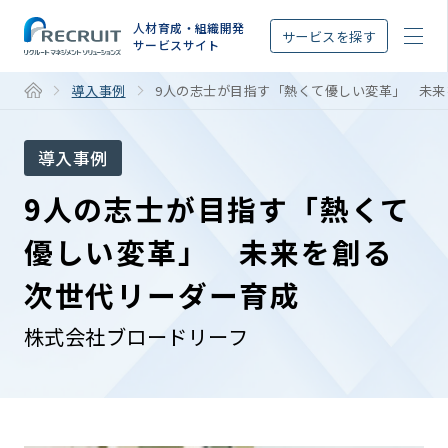
STEP
人材育成・組織開発
サービスを探す
サービスサイト
導入事例
9人の志士が目指す「熱くて優しい変革」 未
導入事例
9人の志士が目指す「熱くて
優しい変革」 未来を創る
次世代リーダー育成
株式会社ブロードリーフ