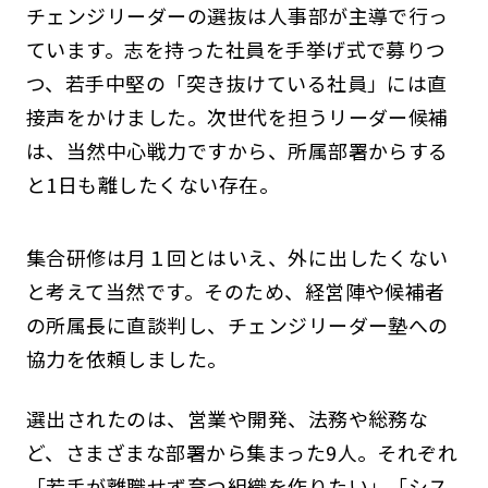
チェンジリーダーの選抜は人事部が主導で行っ
ています。志を持った社員を手挙げ式で募りつ
つ、若手中堅の「突き抜けている社員」には直
接声をかけました。次世代を担うリーダー候補
は、当然中心戦力ですから、所属部署からする
と1日も離したくない存在。
集合研修は月１回とはいえ、外に出したくない
と考えて当然です。そのため、経営陣や候補者
の所属長に直談判し、チェンジリーダー塾への
協力を依頼しました。
選出されたのは、営業や開発、法務や総務な
ど、さまざまな部署から集まった9人。それぞれ
「若手が離職せず育つ組織を作りたい」「シス